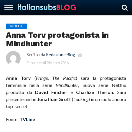
NETFLIX
Anna Torv protagonista in
HOME
NEWS
ASCOLTI
RECENSIONI
INTERVISTE
CURIOSITÀ
CHI
CONTATTACI
FORUM
ITALIANSUBS
Mindhunter
SIAMO
Scritto da
Redazione Blog
Pubblicato il
9 Marzo 2016
Anna Torv
(
Fringe
,
The Pacific
) sarà la protagonista
femminile nella serie
Mindhunter
, nuova serie Netflix
prodotta da
David Fincher
e
Charlize Theron.
Sarà
presente anche
Jonathan Groff
(
Looking
) in un ruolo ancora
top-secret.
Fonte:
TVLine