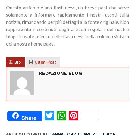
——————————
Questo articolo è una flash news, un breve post che serve
solamente a informare rapidamente i nostri utenti sulla
notizia, rimandando per più dettagli alla fonte originale. Non
rappresenta i contenuti degli articoli regolari del nostro
blog. Trovate l’elenco delle flash news nella colonna sinistra
della nostra home page.
Bio
Ultimi Post
REDAZIONE BLOG
Twitter
WhatsApp
Pinterest
Share
ARTICOLI CORRELATI:
ANNA TORV
,
CHARLIZE THERON
,