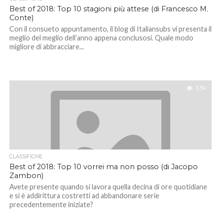
Best of 2018: Top 10 stagioni più attese (di Francesco M.
Conte)
Con il consueto appuntamento, il blog di Italiansubs vi presenta il
meglio del meglio dell’anno appena conclusosi. Quale modo
migliore di abbracciare...
5.5K
CLASSIFICHE
Best of 2018: Top 10 vorrei ma non posso (di Jacopo
Zambon)
Avete presente quando si lavora quella decina di ore quotidiane
e si è addirittura costretti ad abbandonare serie
precedentemente iniziate?