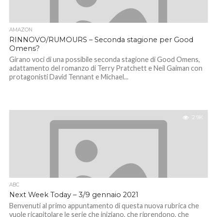
AMAZON
RINNOVO/RUMOURS – Seconda stagione per Good
Omens?
Girano voci di una possibile seconda stagione di Good Omens,
adattamento del romanzo di Terry Pratchett e Neil Gaiman con
protagonisti David Tennant e Michael...
2.9K
ABC
Next Week Today – 3/9 gennaio 2021
Benvenuti al primo appuntamento di questa nuova rubrica che
vuole ricapitolare le serie che iniziano, che riprendono, che