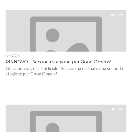
6.2K
AMAZON
RINNOVO – Seconda stagione per Good Omens!
Giravano voci, ora è ufficiale: Amazon ha ordinato una seconda
stagione per Good Omens!
3.0K