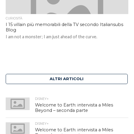
CURIOSITÀ
I 15 villain più memorabili della TV secondo Italiansubs
Blog
I am not a monster; I am just ahead of the curve.
ALTRI ARTICOLI
DISNEY+
Welcome to Earth: intervista a Miles
Beyond – seconda parte
DISNEY+
Welcome to Earth: intervista a Miles