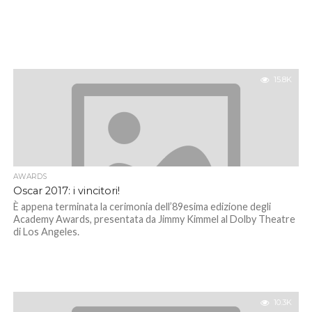
15.8K
AWARDS
Oscar 2017: i vincitori!
È appena terminata la cerimonia dell’89esima edizione degli
Academy Awards, presentata da Jimmy Kimmel al Dolby Theatre
di Los Angeles.
10.3K