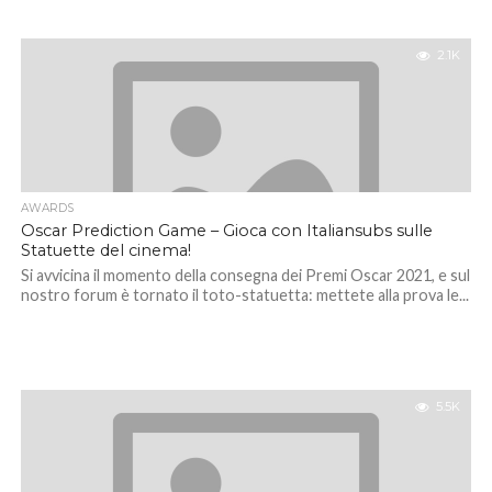
2.1K
AWARDS
Oscar Prediction Game – Gioca con Italiansubs sulle
Statuette del cinema!
Si avvicina il momento della consegna dei Premi Oscar 2021, e sul
nostro forum è tornato il toto-statuetta: mettete alla prova le...
5.5K