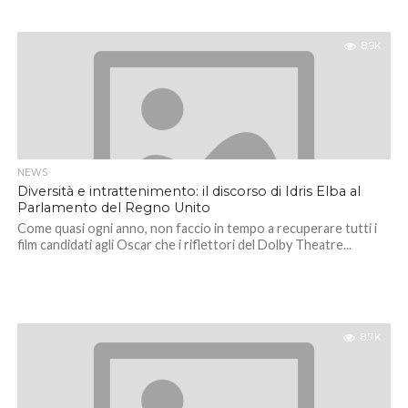
8.9K
NEWS
Diversità e intrattenimento: il discorso di Idris Elba al
Parlamento del Regno Unito
Come quasi ogni anno, non faccio in tempo a recuperare tutti i
film candidati agli Oscar che i riflettori del Dolby Theatre...
8.7K