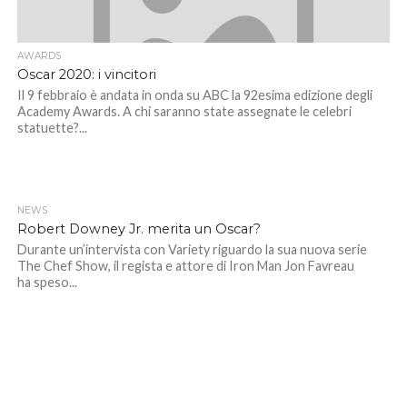
AWARDS
Oscar 2020: i vincitori
Il 9 febbraio è andata in onda su ABC la 92esima edizione degli
Academy Awards. A chi saranno state assegnate le celebri
statuette?...
NEWS
Robert Downey Jr. merita un Oscar?
Durante un’intervista con Variety riguardo la sua nuova serie
The Chef Show, il regista e attore di Iron Man Jon Favreau
ha speso...