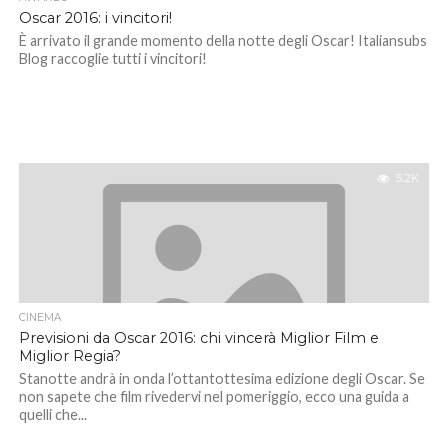
Oscar 2016: i vincitori!
È arrivato il grande momento della notte degli Oscar! Italiansubs
Blog raccoglie tutti i vincitori!
5.2K
CINEMA
Previsioni da Oscar 2016: chi vincerà Miglior Film e
Miglior Regia?
Stanotte andrà in onda l’ottantottesima edizione degli Oscar. Se
non sapete che film rivedervi nel pomeriggio, ecco una guida a
quelli che...