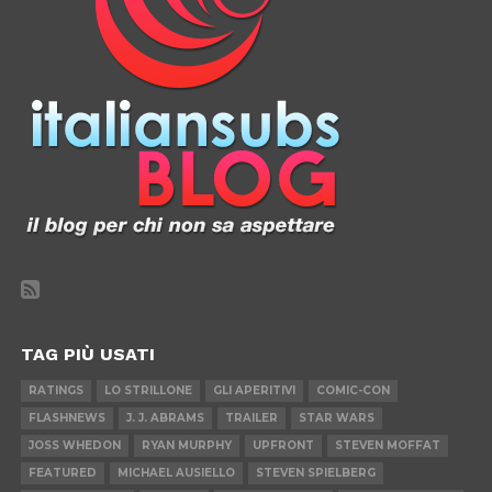
TAG PIÙ USATI
RATINGS
LO STRILLONE
GLI APERITIVI
COMIC-CON
FLASHNEWS
J. J. ABRAMS
TRAILER
STAR WARS
JOSS WHEDON
RYAN MURPHY
UPFRONT
STEVEN MOFFAT
FEATURED
MICHAEL AUSIELLO
STEVEN SPIELBERG