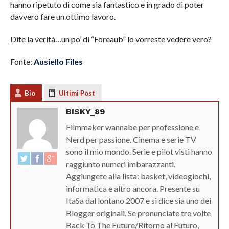
hanno ripetuto di come sia fantastico e in grado di poter
davvero fare un ottimo lavoro.
Dite la verità…un po’ di “Foreaub” lo vorreste vedere vero?
Fonte:
Ausiello Files
Bio
Ultimi Post
BISKY_89
Filmmaker wannabe per professione e
Nerd per passione. Cinema e serie TV
sono il mio mondo. Serie e pilot visti hanno
raggiunto numeri imbarazzanti.
Aggiungete alla lista: basket, videogiochi,
informatica e altro ancora. Presente su
ItaSa dal lontano 2007 e si dice sia uno dei
Blogger originali. Se pronunciate tre volte
Back To The Future/Ritorno al Futuro,