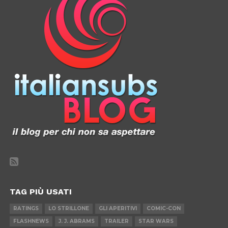
TAG PIÙ USATI
RATINGS
LO STRILLONE
GLI APERITIVI
COMIC-CON
FLASHNEWS
J. J. ABRAMS
TRAILER
STAR WARS