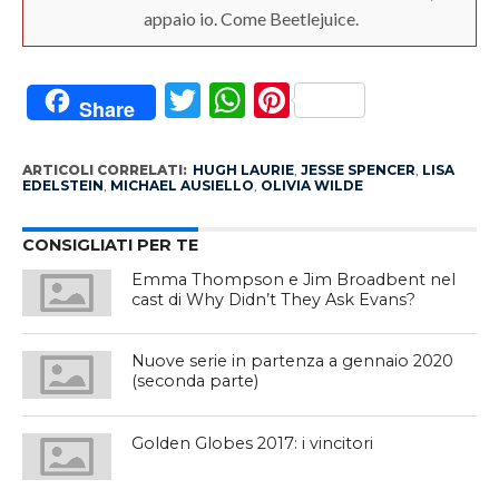
appaio io. Come Beetlejuice.
Twitter
WhatsApp
Pinterest
Share
ARTICOLI CORRELATI:
HUGH LAURIE
,
JESSE SPENCER
,
LISA
EDELSTEIN
,
MICHAEL AUSIELLO
,
OLIVIA WILDE
CONSIGLIATI PER TE
Emma Thompson e Jim Broadbent nel
cast di Why Didn’t They Ask Evans?
Nuove serie in partenza a gennaio 2020
(seconda parte)
Golden Globes 2017: i vincitori