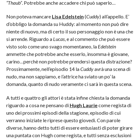
“Thaub”
. Potrebbe anche accadere chi può saperlo…
Non poteva mancare
Lisa Edelstein
(
Cuddy
) all’appello. E’
d’obbligo la domanda su Huddy: al momento non può dire
niente di nuovo, ma di certo il suo personaggio non è una che
si arrende. Riguardo a
Lucas
, e al commento che può essere
visto solo come uno svago momentaneo, la
Edelstein
ammette che potrebbe anche esserlo, insomma è giovane,
carino…perchè non potrebbe prendersi questa distrazione?
Prossimamente, nell’episodio 14 la
Cuddy
avrà una scena di
nudo, ma non sappiamo, e l’attrice ha sviato un po’ la
domanda, quanto di nudo veramente ci sarà in questa scena.
A tutti e quattro gli attori è stata infine chiesta la domanda
riguardo a cosa ne pensano di
Hugh Laurie
come regista di
uno dei prossimi episodi della stagione, episodio di cui
verranno iniziate le riprese questo giovedì. Con parole
diverse, hanno detto tutti di essere entusiasti di poter girare
una puntata con Hugh come regista, e tutti senza esclusioni