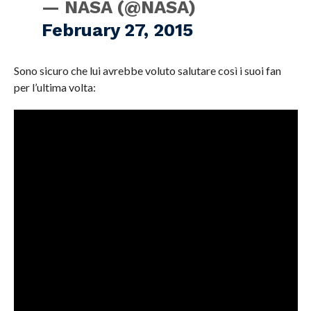
— NASA (@NASA)
February 27, 2015
Sono sicuro che lui avrebbe voluto salutare così i suoi fan
per l’ultima volta: