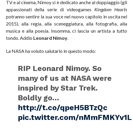
TV e al cinema, Nimoy si è dedicato anche al doppiaggio (gli
appassionati della serie di videogames
Kingdom Hearts
potranno sentire la sua voce nel nuovo capitolo in uscita nel
2015), alla regia, alla sceneggiatura, alla fotografia, alla
musica e alla poesia. Insomma, ci lascia un artista a tutto
tondo. Addio
Leonard Nimoy
.
La NASA ha voluto salutarlo in questo modo:
RIP Leonard Nimoy. So
many of us at NASA were
inspired by Star Trek.
Boldly go…
http://t.co/qpeH5BTzQc
pic.twitter.com/nMmFMKYv1L