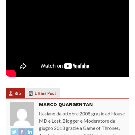
Bio
Ultimi Post
MARCO QUARGENTAN
Itasiano da ottobre 2008 grazie ad House
MD e Lost. Blogger e Moderatore da
giugno 2013 grazie a Game of Thrones,