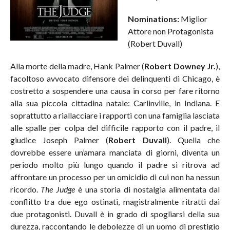
Nominations:
Miglior
Attore non Protagonista
(Robert Duvall)
Alla morte della madre, Hank Palmer (
Robert Downey Jr.
),
facoltoso avvocato difensore dei delinquenti di Chicago, è
costretto a sospendere una causa in corso per fare ritorno
alla sua piccola cittadina natale: Carlinville, in Indiana. E
soprattutto a riallacciare i rapporti con una famiglia lasciata
alle spalle per colpa del difficile rapporto con il padre, il
giudice Joseph Palmer (
Robert Duvall
). Quella che
dovrebbe essere un’amara manciata di giorni, diventa un
periodo molto più lungo quando il padre si ritrova ad
affrontare un processo per un omicidio di cui non ha nessun
ricordo.
The Judge
è una storia di nostalgia alimentata dal
conflitto tra due ego ostinati, magistralmente ritratti dai
due protagonisti. Duvall è in grado di spogliarsi della sua
durezza, raccontando le debolezze di un uomo di prestigio