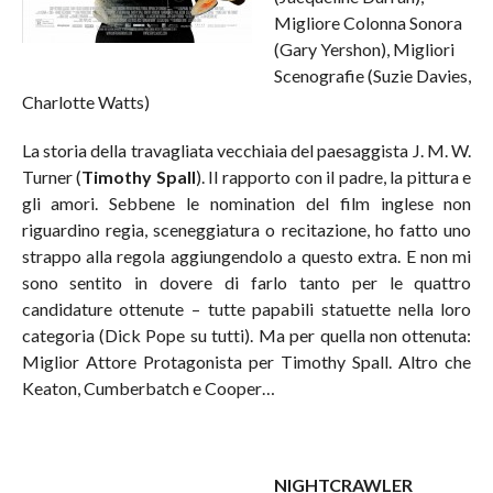
Migliore Colonna Sonora
(Gary Yershon), Migliori
Scenografie (Suzie Davies,
Charlotte Watts)
La storia della travagliata vecchiaia del paesaggista J. M. W.
Turner (
Timothy Spall
). Il rapporto con il padre, la pittura e
gli amori. Sebbene le nomination del film inglese non
riguardino regia, sceneggiatura o recitazione, ho fatto uno
strappo alla regola aggiungendolo a questo extra. E non mi
sono sentito in dovere di farlo tanto per le quattro
candidature ottenute – tutte papabili statuette nella loro
categoria (Dick Pope su tutti). Ma per quella non ottenuta:
Miglior Attore Protagonista per Timothy Spall. Altro che
Keaton, Cumberbatch e Cooper…
NIGHTCRAWLER