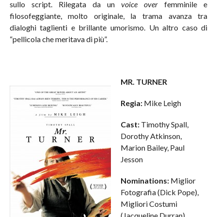
sullo script. Rilegata da un
voice over
femminile e
filosofeggiante, molto originale, la trama avanza tra
dialoghi taglienti e brillante umorismo. Un altro caso di
“pellicola che meritava di più”.
MR. TURNER
Regia:
Mike Leigh
Cast:
Timothy Spall,
Dorothy Atkinson,
Marion Bailey, Paul
Jesson
Nominations:
Miglior
Fotografia (Dick Pope),
Migliori Costumi
(Jacqueline Durran),