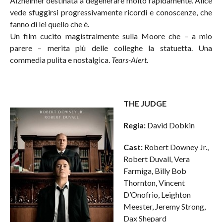
Alzheimer destinata a degenerare molto rapidamente. Alice
vede sfuggirsi progressivamente ricordi e conoscenze, che
fanno di lei quello che è.
Un film cucito magistralmente sulla Moore che – a mio
parere – merita più delle colleghe la statuetta. Una
commedia pulita e nostalgica.
Tears-Alert.
THE JUDGE
Regia:
David Dobkin
Cast:
Robert Downey Jr.,
Robert Duvall, Vera
Farmiga, Billy Bob
Thornton, Vincent
D’Onofrio, Leighton
Meester, Jeremy Strong,
Dax Shepard