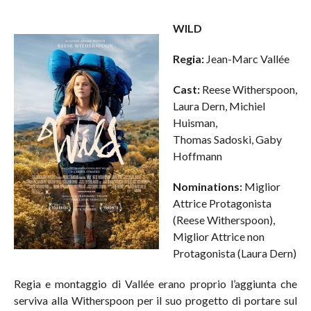
WILD
Regia:
Jean-Marc Vallée
Cast:
Reese Witherspoon,
Laura Dern, Michiel
Huisman,
Thomas Sadoski, Gaby
Hoffmann
Nominations:
Miglior
Attrice Protagonista
(Reese Witherspoon),
Miglior Attrice non
Protagonista (Laura Dern)
Regia e montaggio di Vallée erano proprio l’aggiunta che
serviva alla Witherspoon per il suo progetto di portare sul