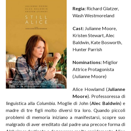
Regia:
Richard Glatzer,
Wash Westmoreland
Cast:
Julianne Moore,
Kristen Stewart, Alec
Baldwin, Kate Bosworth,
Hunter Parrish
Nominations:
Miglior
Attrice Protagonista
(Julianne Moore)
Alice Howlamd (
Julianne
Moore
). Professoressa di
linguistica alla
Columbia
. Moglie di John (
Alec Baldwin
) e
madre di tre figli molto diversi tra loro. Quando piccoli
problemi di memoria iniziano a manifestarsi, scopre suo
malgrado di aver ereditato dal padre una precoce forma di