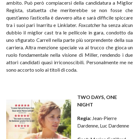
ambito. Può però compiacersi della candidatura a Miglior
Regista, statuetta che meriterebbe se non fosse che
quest’anno l’asticella è davvero alta e sarà difficile spiccare
tra i suoi pari Inarritu e Linklater.
Foxcatcher
ha senza alcun
dubbio il miglior cast tra le pellicole in gara, condotto da
uno sfigurato Carrell nella parte più sorprendente della sua
carriera. Altra menzione speciale va al trucco che gioca un
ruolo fondamentale nella visione di Miller, rendendo i due
attori candidati quasi irriconoscibili. Personalmente me ne
sono accorto solo ai titoli di coda.
TWO DAYS, ONE
NIGHT
Regia:
Jean-Pierre
Dardenne, Luc Dardenne