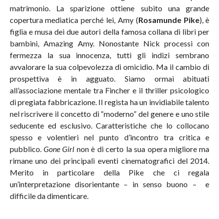
matrimonio. La sparizione ottiene subito una grande
copertura mediatica perché lei, Amy (
Rosamunde Pike
), è
figlia e musa dei due autori della famosa collana di libri per
bambini, Amazing Amy. Nonostante Nick processi con
fermezza la sua innocenza, tutti gli indizi sembrano
avvalorare la sua colpevolezza di omicidio. Ma il cambio di
prospettiva è in agguato. Siamo ormai abituati
all’associazione mentale tra Fincher e il thriller psicologico
di pregiata fabbricazione. Il regista ha un invidiabile talento
nel riscrivere il concetto di “moderno” del genere e uno stile
seducente ed esclusivo. Caratteristiche che lo collocano
spesso e volentieri nel punto d’incontro tra critica e
pubblico.
Gone Girl
non è di certo la sua opera migliore ma
rimane uno dei principali eventi cinematografici del 2014.
Merito in particolare della Pike che ci regala
un’interpretazione disorientante – in senso buono – e
difficile da dimenticare.