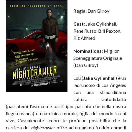
Regia:
Dan Gilroy
Cast:
Jake Gyllenhall,
Rene Russo, Bill Paxton,
Riz Ahmed
Nominations:
Miglior
Sceneggiatura Originale
(Dan Gilroy)
Lou (
Jake Gyllenhall
) è un
ladruncolo di Los Angeles
con una straordinaria
cultura autodidatta
(passatemi l’uso come participio passato che nella nostra
lingua manca) e una cinica morale, figlia del mondo in cui
vive. Casualmente scopre le proficue possibilità che la
carriera del
nightcrawler
offre ad un animo freddo come il