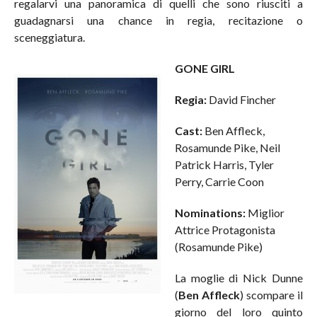
regalarvi una panoramica di quelli che sono riusciti a
guadagnarsi una chance in regia, recitazione o
sceneggiatura.
GONE GIRL
Regia:
David Fincher
Cast:
Ben Affleck,
Rosamunde Pike, Neil
Patrick Harris, Tyler
Perry, Carrie Coon
Nominations:
Miglior
Attrice Protagonista
(Rosamunde Pike)
La moglie di Nick Dunne
(
Ben Affleck
) scompare il
giorno del loro quinto