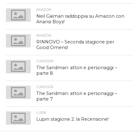
AMAZON
Neil Gaiman raddoppia su Amazon con
Anansi Boys!
AMAZON
RINNOVO – Seconda stagione per
Good Omens!
CURIOSITÀ
The Sandman: attori e personaggi –
parte 8
CURIOSITÀ
The Sandman: attori e personaggi –
parte 7
LUPIN
Lupin stagione 2: la Recensione!