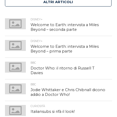
ALTRI ARTICOLI
DISNEY+
Welcome to Earth: intervista a Miles
Beyond – seconda parte
DISNEY+
Welcome to Earth: intervista a Miles
Beyond – prima parte
BBC
Doctor Who: il ritorno di Russell T
Davies
BBC
Jodie Whittaker e Chris Chibnall dicono
addio a Doctor Who!
CURIOSITÀ
Italiansubs si rifà il look!