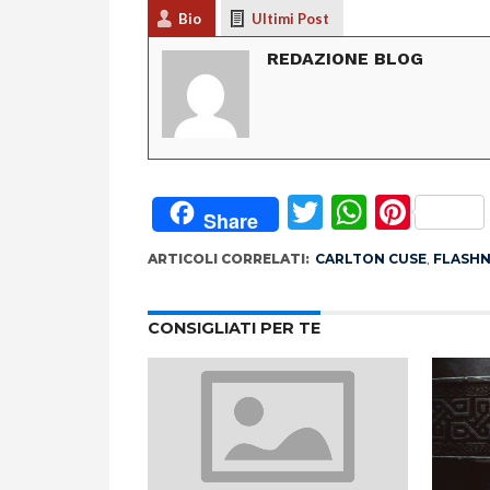
Bio
Ultimi Post
REDAZIONE BLOG
Twitter
Whats
Pint
Share
ARTICOLI CORRELATI:
CARLTON CUSE
,
FLASH
CONSIGLIATI PER TE