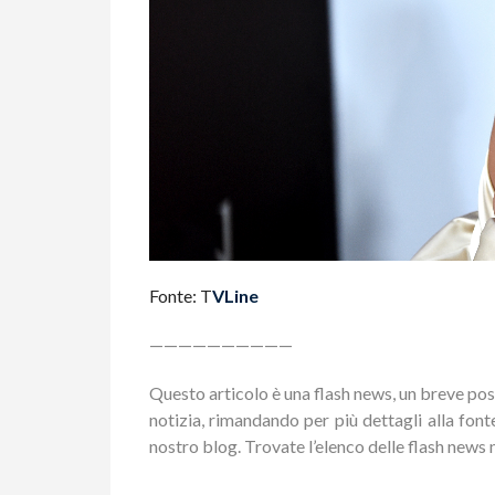
Fonte: T
VLine
——————————
Questo articolo è una flash news, un breve pos
notizia, rimandando per più dettagli alla fonte
nostro blog. Trovate l’elenco delle flash news 