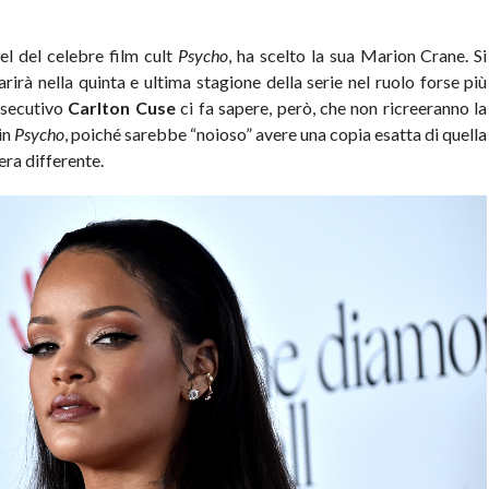
el del celebre film cult
Psycho
, ha scelto la sua Marion Crane. Si
rirà nella quinta e ultima stagione della serie nel ruolo forse più
 esecutivo
Carlton Cuse
ci fa sapere, però, che non ricreeranno la
in
Psycho
, poiché sarebbe “noioso” avere una copia esatta di quella
era differente.