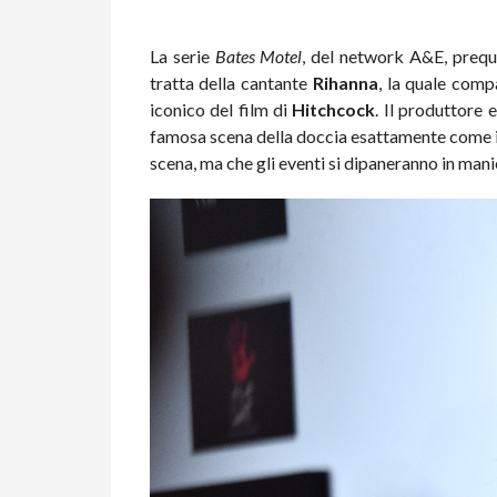
La serie
Bates Motel
, del network A&E, prequ
tratta della cantante
Rihanna
, la quale compa
iconico del film di
Hitchcock
. Il produttore
famosa scena della doccia esattamente come 
scena, ma che gli eventi si dipaneranno in mani