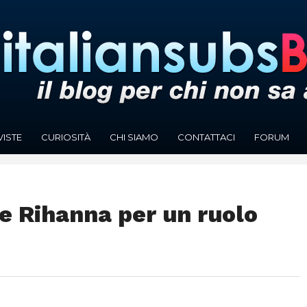
VISTE
CURIOSITÀ
CHI SIAMO
CONTATTACI
FORUM
e Rihanna per un ruolo