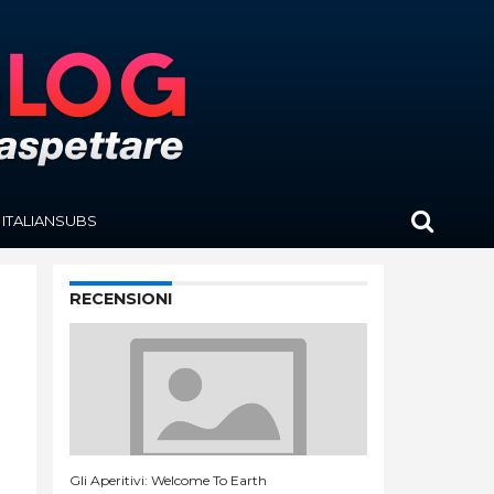
ITALIANSUBS
RECENSIONI
Gli Aperitivi: Welcome To Earth