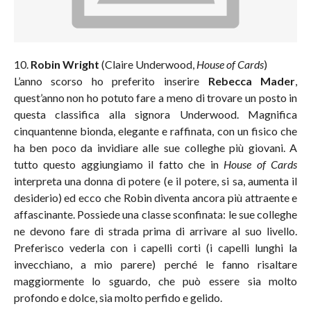
10.
Robin Wright
(Claire Underwood,
House of Cards
)
L’anno scorso ho preferito inserire
Rebecca Mader
,
quest’anno non ho potuto fare a meno di trovare un posto in
questa classifica alla signora Underwood. Magnifica
cinquantenne bionda, elegante e raffinata, con un fisico che
ha ben poco da invidiare alle sue colleghe più giovani. A
tutto questo aggiungiamo il fatto che in
House of Cards
interpreta una donna di potere (e il potere, si sa, aumenta il
desiderio) ed ecco che Robin diventa ancora più attraente e
affascinante. Possiede una classe sconfinata: le sue colleghe
ne devono fare di strada prima di arrivare al suo livello.
Preferisco vederla con i capelli corti (i capelli lunghi la
invecchiano, a mio parere) perché le fanno risaltare
maggiormente lo sguardo, che può essere sia molto
profondo e dolce, sia molto perfido e gelido.