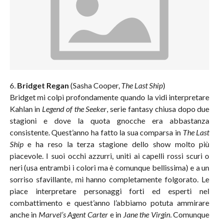
6.
Bridget Regan
(Sasha Cooper,
The Last Ship
)
Bridget mi colpì profondamente quando la vidi interpretare
Kahlan in
Legend of the Seeker
, serie fantasy chiusa dopo due
stagioni e dove la quota gnocche era abbastanza
consistente. Quest’anno ha fatto la sua comparsa in
The Last
Ship
e ha reso la terza stagione dello show molto più
piacevole. I suoi occhi azzurri, uniti ai capelli rossi scuri o
neri (usa entrambi i colori ma è comunque bellissima) e a un
sorriso sfavillante, mi hanno completamente folgorato. Le
piace interpretare personaggi forti ed esperti nel
combattimento e quest’anno l’abbiamo potuta ammirare
anche in
Marvel’s Agent Carter
e in
Jane the Virgin
. Comunque