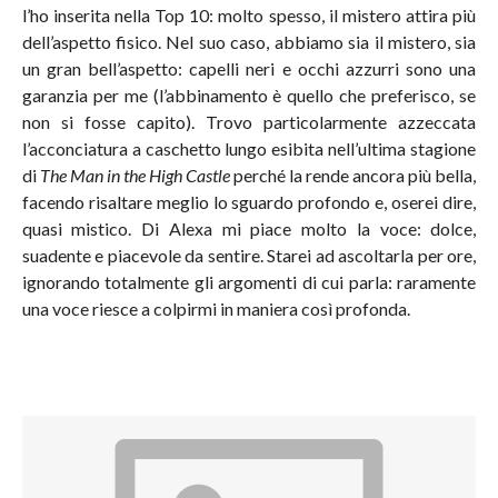
l’ho inserita nella Top 10: molto spesso, il mistero attira più
dell’aspetto fisico. Nel suo caso, abbiamo sia il mistero, sia
un gran bell’aspetto: capelli neri e occhi azzurri sono una
garanzia per me (l’abbinamento è quello che preferisco, se
non si fosse capito). Trovo particolarmente azzeccata
l’acconciatura a caschetto lungo esibita nell’ultima stagione
di
The Man in the High Castle
perché la rende ancora più bella,
facendo risaltare meglio lo sguardo profondo e, oserei dire,
quasi mistico. Di Alexa mi piace molto la voce: dolce,
suadente e piacevole da sentire. Starei ad ascoltarla per ore,
ignorando totalmente gli argomenti di cui parla: raramente
una voce riesce a colpirmi in maniera così profonda.