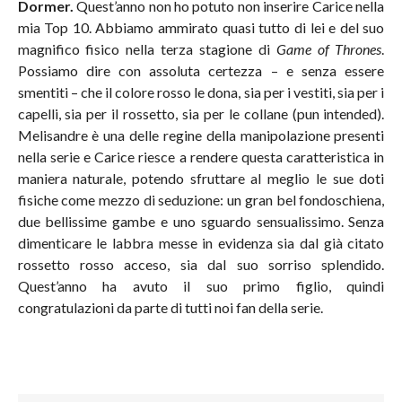
Dormer.
Quest’anno non ho potuto non inserire Carice nella
mia Top 10. Abbiamo ammirato quasi tutto di lei e del suo
magnifico fisico nella terza stagione di
Game of Thrones
.
Possiamo dire con assoluta certezza – e senza essere
smentiti – che il colore rosso le dona, sia per i vestiti, sia per i
capelli, sia per il rossetto, sia per le collane (pun intended).
Melisandre è una delle regine della manipolazione presenti
nella serie e Carice riesce a rendere questa caratteristica in
maniera naturale, potendo sfruttare al meglio le sue doti
fisiche come mezzo di seduzione: un gran bel fondoschiena,
due bellissime gambe e uno sguardo sensualissimo. Senza
dimenticare le labbra messe in evidenza sia dal già citato
rossetto rosso acceso, sia dal suo sorriso splendido.
Quest’anno ha avuto il suo primo figlio, quindi
congratulazioni da parte di tutti noi fan della serie.