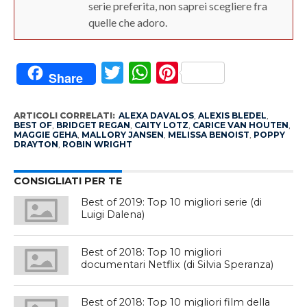
serie preferita, non saprei scegliere fra
quelle che adoro.
Twitter
WhatsApp
Pinterest
Share
ARTICOLI CORRELATI:
ALEXA DAVALOS
,
ALEXIS BLEDEL
,
BEST OF
,
BRIDGET REGAN
,
CAITY LOTZ
,
CARICE VAN HOUTEN
,
MAGGIE GEHA
,
MALLORY JANSEN
,
MELISSA BENOIST
,
POPPY
DRAYTON
,
ROBIN WRIGHT
CONSIGLIATI PER TE
Best of 2019: Top 10 migliori serie (di
Luigi Dalena)
Best of 2018: Top 10 migliori
documentari Netflix (di Silvia Speranza)
Best of 2018: Top 10 migliori film della