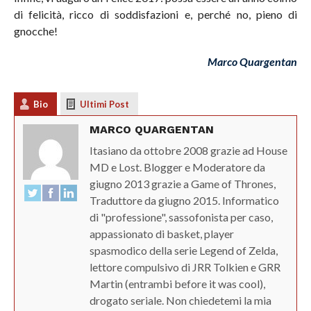
di felicità, ricco di soddisfazioni e, perché no, pieno di
gnocche!
Marco Quargentan
Bio
Ultimi Post
MARCO QUARGENTAN
Itasiano da ottobre 2008 grazie ad House
MD e Lost. Blogger e Moderatore da
giugno 2013 grazie a Game of Thrones,
Traduttore da giugno 2015. Informatico
di "professione", sassofonista per caso,
appassionato di basket, player
spasmodico della serie Legend of Zelda,
lettore compulsivo di JRR Tolkien e GRR
Martin (entrambi before it was cool),
drogato seriale. Non chiedetemi la mia