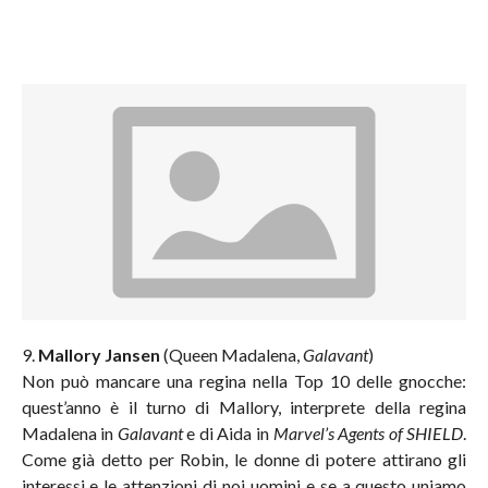
9.
Mallory Jansen
(Queen Madalena,
Galavant
)
Non può mancare una regina nella Top 10 delle gnocche:
quest’anno è il turno di Mallory, interprete della regina
Madalena in
Galavant
e di Aida in
Marvel’s Agents of SHIELD
.
Come già detto per Robin, le donne di potere attirano gli
interessi e le attenzioni di noi uomini e se a questo uniamo