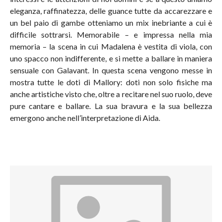
eleganza, raffinatezza, delle guance tutte da accarezzare e
un bel paio di gambe otteniamo un mix inebriante a cui è
difficile sottrarsi. Memorabile – e impressa nella mia
memoria – la scena in cui Madalena è vestita di viola, con
uno spacco non indifferente, e si mette a ballare in maniera
sensuale con Galavant. In questa scena vengono messe in
mostra tutte le doti di Mallory: doti non solo fisiche ma
anche artistiche visto che, oltre a recitare nel suo ruolo, deve
pure cantare e ballare. La sua bravura e la sua bellezza
emergono anche nell’interpretazione di Aida.