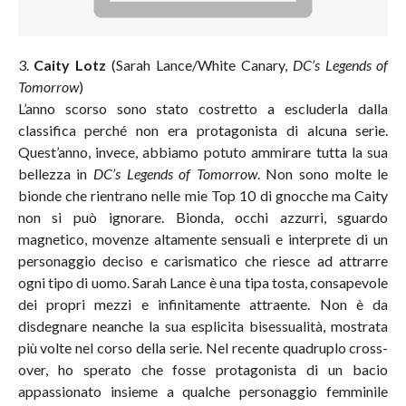
3.
Caity Lotz
(Sarah Lance/White Canary,
DC’s Legends of
Tomorrow
)
L’anno scorso sono stato costretto a escluderla dalla
classifica perché non era protagonista di alcuna serie.
Quest’anno, invece, abbiamo potuto ammirare tutta la sua
bellezza in
DC’s Legends of Tomorrow
. Non sono molte le
bionde che rientrano nelle mie Top 10 di gnocche ma Caity
non si può ignorare. Bionda, occhi azzurri, sguardo
magnetico, movenze altamente sensuali e interprete di un
personaggio deciso e carismatico che riesce ad attrarre
ogni tipo di uomo. Sarah Lance è una tipa tosta, consapevole
dei propri mezzi e infinitamente attraente. Non è da
disdegnare neanche la sua esplicita bisessualità, mostrata
più volte nel corso della serie. Nel recente quadruplo cross-
over, ho sperato che fosse protagonista di un bacio
appassionato insieme a qualche personaggio femminile