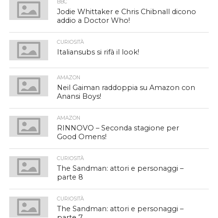
BBC
Jodie Whittaker e Chris Chibnall dicono
addio a Doctor Who!
CURIOSITÀ
Italiansubs si rifà il look!
AMAZON
Neil Gaiman raddoppia su Amazon con
Anansi Boys!
AMAZON
RINNOVO – Seconda stagione per
Good Omens!
CURIOSITÀ
The Sandman: attori e personaggi –
parte 8
CURIOSITÀ
The Sandman: attori e personaggi –
parte 7