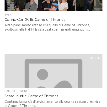
EVENTI
Comic-Con 2015: Game of Thrones
Altro panel molto atteso era quello di Game of Thrones,
svoltosi nella Hall H, la sala usata per i grandi annunci. In...
6.0K
GAME OF THRONES
Sesso, nudi e Game of Thrones
Continua la marcia di avvicinamento alla quarta season premiére
di Game of Thrones.