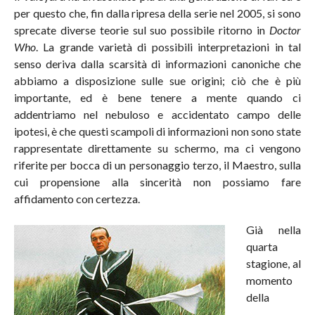
per questo che, fin dalla ripresa della serie nel 2005, si sono
sprecate diverse teorie sul suo possibile ritorno in
Doctor
Who
. La grande varietà di possibili interpretazioni in tal
senso deriva dalla scarsità di informazioni canoniche che
abbiamo a disposizione sulle sue origini; ciò che è più
importante, ed è bene tenere a mente quando ci
addentriamo nel nebuloso e accidentato campo delle
ipotesi, è che questi scampoli di informazioni non sono state
rappresentate direttamente su schermo, ma ci vengono
riferite per bocca di un personaggio terzo, il Maestro, sulla
cui propensione alla sincerità non possiamo fare
affidamento con certezza.
Già nella
quarta
stagione, al
momento
della