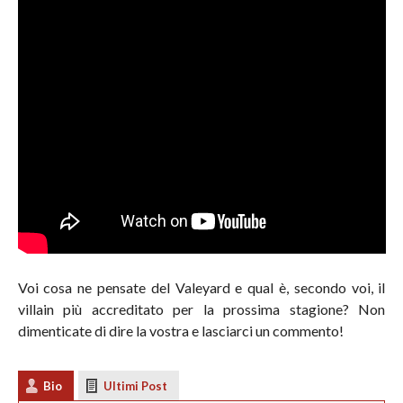
Voi cosa ne pensate del Valeyard e qual è, secondo voi, il
villain più accreditato per la prossima stagione? Non
dimenticate di dire la vostra e lasciarci un commento!
Bio
Ultimi Post