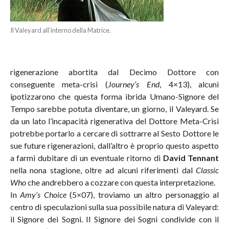
Il Valeyard all’interno della Matrice.
rigenerazione abortita dal Decimo Dottore con
conseguente meta-crisi (
Journey’s End
, 4×13), alcuni
ipotizzarono che questa forma ibrida Umano-Signore del
Tempo sarebbe potuta diventare, un giorno, il Valeyard. Se
da un lato l’incapacità rigenerativa del Dottore Meta-Crisi
potrebbe portarlo a cercare di sottrarre al Sesto Dottore le
sue future rigenerazioni, dall’altro è proprio questo aspetto
a farmi dubitare di un eventuale ritorno di
David Tennant
nella nona stagione, oltre ad alcuni riferimenti dal
Classic
Who
che andrebbero a cozzare con questa interpretazione.
In
Amy’s Choice
(5×07), troviamo un altro personaggio al
centro di speculazioni sulla sua possibile natura di Valeyard:
il Signore dei Sogni. Il Signore dei Sogni condivide con il