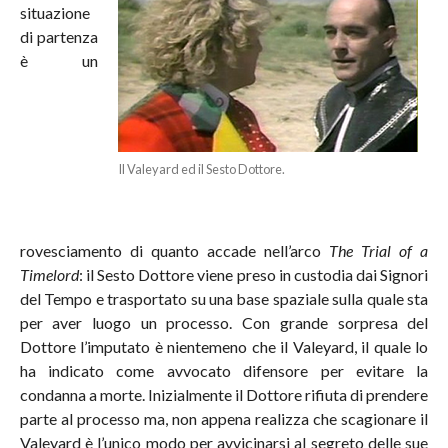
situazione
di partenza
è un
Il Valeyard ed il Sesto Dottore.
rovesciamento di quanto accade nell’arco
The Trial of a
Timelord
: il Sesto Dottore viene preso in custodia dai Signori
del Tempo e trasportato su una base spaziale sulla quale sta
per aver luogo un processo. Con grande sorpresa del
Dottore l’imputato è nientemeno che il Valeyard, il quale lo
ha indicato come avvocato difensore per evitare la
condanna a morte. Inizialmente il Dottore rifiuta di prendere
parte al processo ma, non appena realizza che scagionare il
Valeyard è l’unico modo per avvicinarsi al segreto delle sue