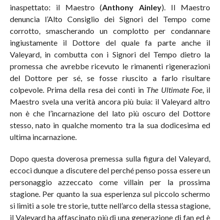
inaspettato: il Maestro (
Anthony Ainley
). Il Maestro
denuncia l’Alto Consiglio dei Signori del Tempo come
corrotto, smascherando un complotto per condannare
ingiustamente il Dottore del quale fa parte anche il
Valeyard, in combutta con i Signori del Tempo dietro la
promessa che avrebbe ricevuto le rimanenti rigenerazioni
del Dottore per sé, se fosse riuscito a farlo risultare
colpevole. Prima della resa dei conti in
The Ultimate Foe
, il
Maestro svela una verità ancora più buia: il Valeyard altro
non è che l’incarnazione del lato più oscuro del Dottore
stesso, nato in qualche momento tra la sua dodicesima ed
ultima incarnazione.
Dopo questa doverosa premessa sulla figura del Valeyard,
eccoci dunque a discutere del perché penso possa essere un
personaggio azzeccato come villain per la prossima
stagione. Per quanto la sua esperienza sul piccolo schermo
si limiti a sole tre storie, tutte nell’arco della stessa stagione,
il Valeyard ha affascinato più di una generazione di fan ed è