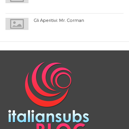
Gli Aperitivi: Mr. Corman