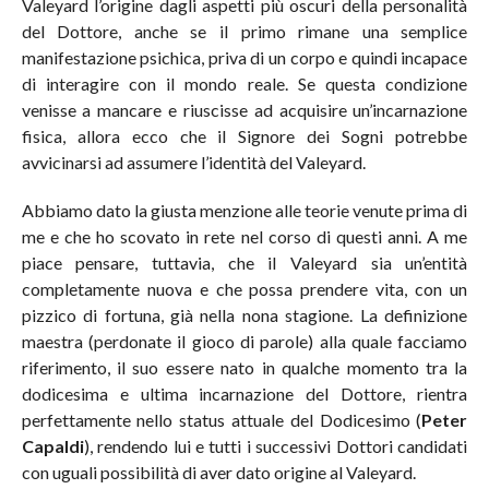
Valeyard l’origine dagli aspetti più oscuri della personalità
del Dottore, anche se il primo rimane una semplice
manifestazione psichica, priva di un corpo e quindi incapace
di interagire con il mondo reale. Se questa condizione
venisse a mancare e riuscisse ad acquisire un’incarnazione
fisica, allora ecco che il Signore dei Sogni potrebbe
avvicinarsi ad assumere l’identità del Valeyard.
Abbiamo dato la giusta menzione alle teorie venute prima di
me e che ho scovato in rete nel corso di questi anni. A me
piace pensare, tuttavia, che il Valeyard sia un’entità
completamente nuova e che possa prendere vita, con un
pizzico di fortuna, già nella nona stagione. La definizione
maestra (perdonate il gioco di parole) alla quale facciamo
riferimento, il suo essere nato in qualche momento tra la
dodicesima e ultima incarnazione del Dottore, rientra
perfettamente nello status attuale del Dodicesimo (
Peter
Capaldi
), rendendo lui e tutti i successivi Dottori candidati
con uguali possibilità di aver dato origine al Valeyard.