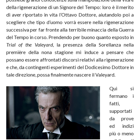
della rigenerazione di un Signore del Tempo: loro è il merito
di aver riportato in vita l’Ottavo Dottore, aiutandolo poi a
scegliere che tipo d’uomo vorrà essere nella rigenerazione
successiva per far fronte alla terribile minaccia della Guerra
del Tempo in corso. Prendendo per buono quanto esposto in
Trial of the Valeyard
, la presenza della Sorellanza nella
première della nona stagione mi induce a pensare che
possano essere affrontati discorsi relativi alla rigenerazione
e che, da contingenti esperimenti del Dodicesimo Dottore in
tale direzione, possa finalmente nascere il Valeyard.
Qui si
fermano i
fatti,
supportati
da prove
ed indizi
più o meno