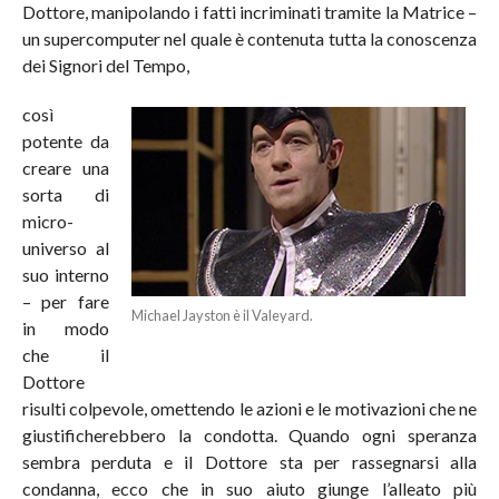
Dottore, manipolando i fatti incriminati tramite la Matrice –
un supercomputer nel quale è contenuta tutta la conoscenza
dei Signori del Tempo,
così
potente da
creare una
sorta di
micro-
universo al
suo interno
– per fare
Michael Jayston è il Valeyard.
in modo
che il
Dottore
risulti colpevole, omettendo le azioni e le motivazioni che ne
giustificherebbero la condotta. Quando ogni speranza
sembra perduta e il Dottore sta per rassegnarsi alla
condanna, ecco che in suo aiuto giunge l’alleato più