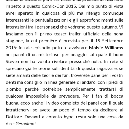
rispetto a questo Comic-Con 2015. Dal mio punto di vista
avrei sperato in qualcosa di più ma ritengo comunque
interessanti le puntualizzazioni e gli approfondimenti sulle
interazioni tra i personaggi che vedremo questo autunno. Vi
lasciamo con il primo teaser trailer ufficiale della nona
stagione, la cui première è prevista per il 19 Settembre
2015: in tale episodio potrete avvistare
Maisie Williams
nei panni di un misterioso personaggio sul quale il buon
Steven non ha voluto rivelare pressoché nulla. In rete si
sprecano già le teorie sull’identità di questa ragazza e, se
siete amanti delle teorie dei fan, troverete pane per i vostri
denti ma consiglio in linea generale di andarci con i piedi di
piombo perché potrebbe semplicemente trattarsi di
qualcosa impossibile da prevedere. Per i fan di bocca
buona, ecco anche il video completo del panel con il quale
intrattenervi se avete un poco di tempo da dedicare al
Dottore. Davanti a cotanto hype, resta solo una cosa da
dire:
Geronimo!