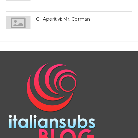
Gli Aperitivi: Mr. Corman