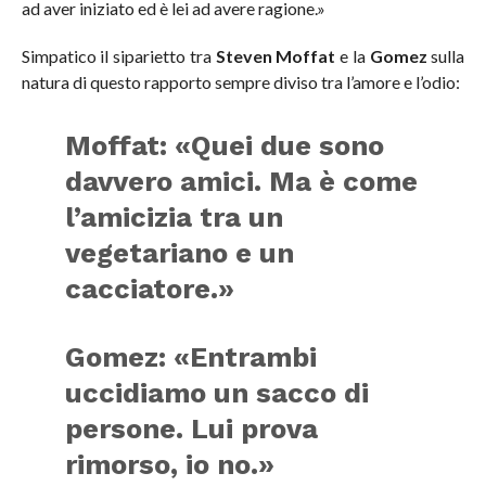
ad aver iniziato ed è lei ad avere ragione.»
Simpatico il siparietto tra
Steven Moffat
e la
Gomez
sulla
natura di questo rapporto sempre diviso tra l’amore e l’odio:
Moffat: «Quei due sono
davvero amici. Ma è come
l’amicizia tra un
vegetariano e un
cacciatore.»
Gomez: «Entrambi
uccidiamo un sacco di
persone. Lui prova
rimorso, io no.»