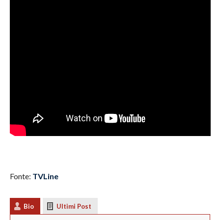
Fonte:
TVLine
Bio
Ultimi Post