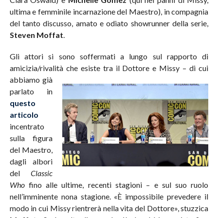
ultima e femminile incarnazione del Maestro), in compagnia
del tanto discusso, amato e odiato showrunner della serie,
Steven Moffat
.
Gli attori si sono soffermati a lungo sul rapporto di
amicizia/rivalità che esiste tra il Dottore e Missy –
di cui
abbiamo già
parlato in
questo
articolo
incentrato
sulla figura
del Maestro,
dagli albori
del
Classic
Who
fino alle ultime, recenti stagioni – e sul suo ruolo
nell’imminente nona stagione. «È impossibile prevedere il
modo in cui Missy rientrerà nella vita del Dottore», stuzzica