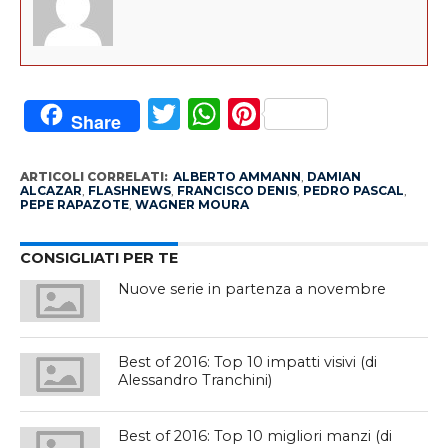
Twitter
WhatsApp
Pinterest
Share
ARTICOLI CORRELATI:
ALBERTO AMMANN
,
DAMIAN
ALCAZAR
,
FLASHNEWS
,
FRANCISCO DENIS
,
PEDRO PASCAL
,
PEPE RAPAZOTE
,
WAGNER MOURA
CONSIGLIATI PER TE
Nuove serie in partenza a novembre
Best of 2016: Top 10 impatti visivi (di
Alessandro Tranchini)
Best of 2016: Top 10 migliori manzi (di