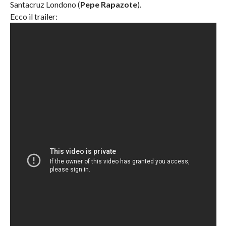
Santacruz Londono (
Pepe Rapazote
).
Ecco il trailer: