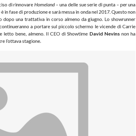
eciso di rinnovare
Homeland
– una delle sue serie di punta – per una
e è in fase di produzione e sarà messa in onda nel 2017. Questo non
o dopo una trattativa in corso almeno da giugno. Lo showrunner
continueranno a portare sul piccolo schermo le vicende di Carrie
te letto bene, almeno. Il CEO di Showtime
David Nevins
non ha
tre l’ottava stagione.