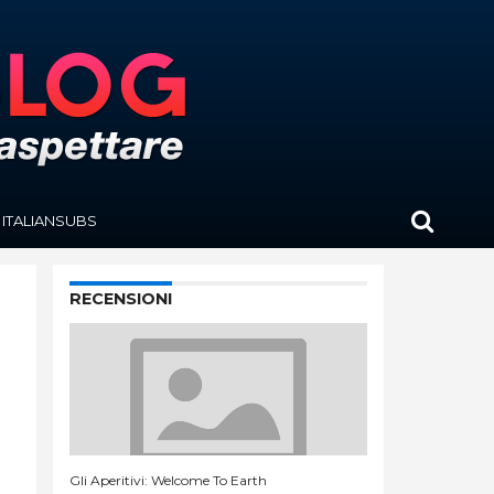
ITALIANSUBS
RECENSIONI
Gli Aperitivi: Welcome To Earth