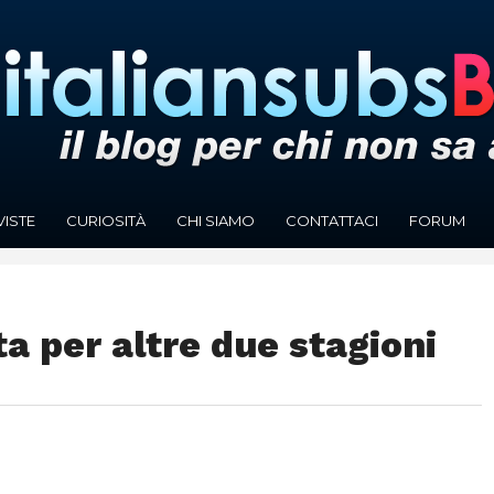
VISTE
CURIOSITÀ
CHI SIAMO
CONTATTACI
FORUM
 per altre due stagioni