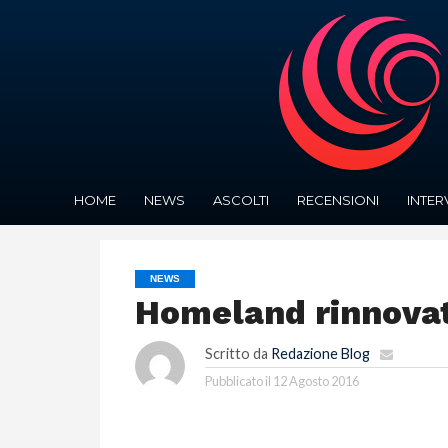
HOME
NEWS
ASCOLTI
RECENSIONI
INTER
NEWS
Homeland rinnovata
Scritto da
Redazione Blog
Pubblicato il
12 Agosto 2016