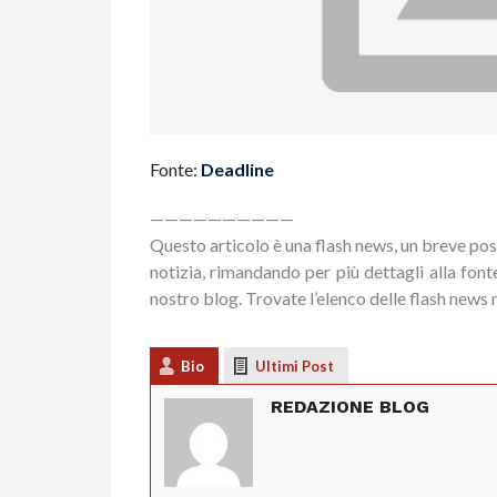
Fonte:
Deadline
——————————
Questo articolo è una flash news, un breve pos
notizia, rimandando per più dettagli alla fonte
nostro blog. Trovate l’elenco delle flash news 
Bio
Ultimi Post
REDAZIONE BLOG