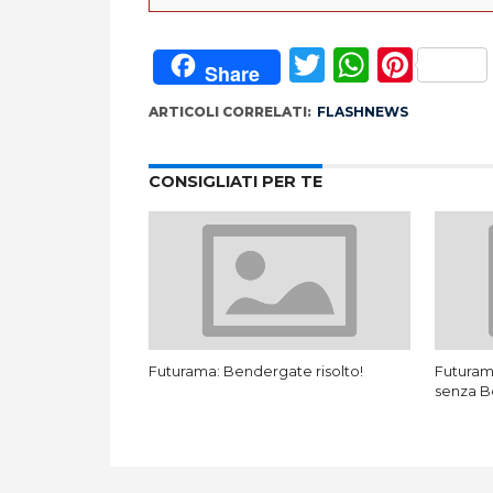
Twitter
Whats
Pint
Share
ARTICOLI CORRELATI:
FLASHNEWS
CONSIGLIATI PER TE
Futurama: Bendergate risolto!
Futuram
senza 