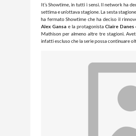
It’s Showtime, in tutti i sensi. Il network ha d
settima e un’ottava stagione. La sesta stagion
ha fermato Showtime che ha deciso il rinnov
Alex Gansa
e la protagonista
Claire Danes
Mathison per almeno altre tre stagioni. Ave
infatti escluso che la serie possa continuare ol