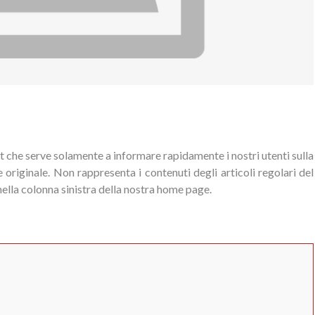
t che serve solamente a informare rapidamente i nostri utenti sulla
 originale. Non rappresenta i contenuti degli articoli regolari del
nella colonna sinistra della nostra home page.