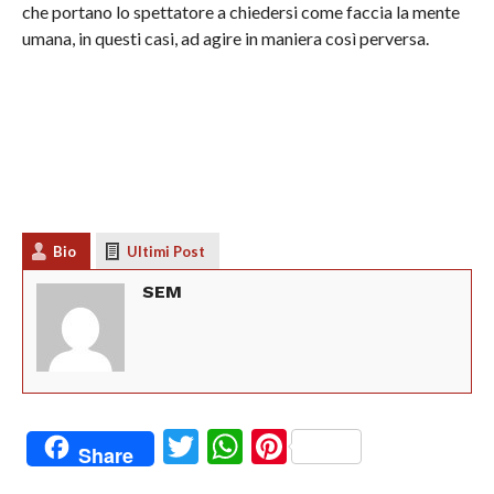
che portano lo spettatore a chiedersi come faccia la mente
umana, in questi casi, ad agire in maniera così perversa.
Bio
Ultimi Post
SEM
Twitter
WhatsApp
Pinterest
Share