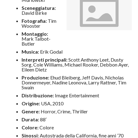
Sceneggiatura:
David Birke
Fotografia:
Tim
Wooster
Montaggio:
Mark Talbot-
Butler
Musica:
Erik Godal
Interpreti
principali:
Scott Anthony Leet, Dusty
Sorg, Cole Williams, Michael Rooker, Debbon Ayer,
Eileen Dietz
Produzione:
Ehud Bleiberg, Jeff Davis, Nicholas
Donnermeyer, Nadine Leonova, Larry Rattner, Tim
Swain
Distribuzione:
Image Entertainment
Origine:
USA, 2010
Genere:
Horror, Crime, Thriller
Durata:
88′
Colore:
Colore
Sinossi:
Autostrada della California, fine anni ’70