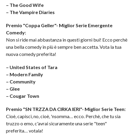
– The Good Wife
– The Vampire Diaries
Premio "Coppa Geller"- Miglior Serie Emergente
Comedy:
Non si ride mai abbastanza in questi giorni bui! Ecco perchè
una bella comedy in più è sempre ben accetta. Vota la tua
nuova comedy preferita!
– United States of Tara
– Modern Family
– Community
– Glee
– Cougar Town
Premio "SN TRZZA DA CIRKA IERI"- Miglior Serie Teen:
Cioè, capisci, no, cioè, 'nsomma… ecco. Perchè, che tu sia
truzzo o emo, c'avrai sicuramente una serie "teen"
preferita… votala!