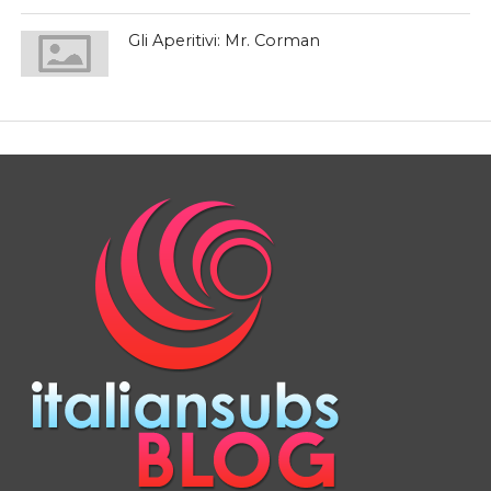
Gli Aperitivi: Mr. Corman