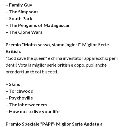
– Family Guy
– The Simpsons
– South Park
– The Penguins of Madagascar
– The Clone Wars
Premio "Molto sesso, siamo inglesi"-Miglior Serie
British:
"God save the queen" e chi ha inventato l'apparecchio per i
denti! Vota la miglior serie british e dopo, puoi anche
prenderti un tè coi biscotti.
– Skins
– Torchwood
– Psychoville
– The Inbetweeners
– How not to live your life
Premio Speciale "PAPI"- Miglior Serie Andata a