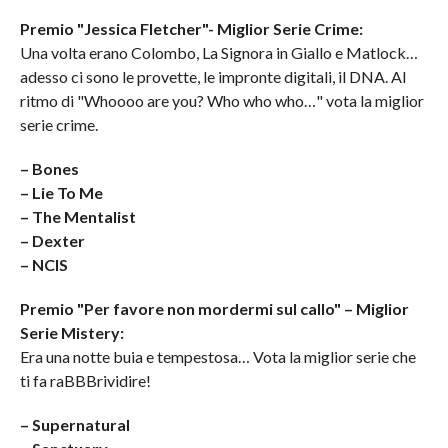
Premio "Jessica Fletcher"- Miglior Serie Crime:
Una volta erano Colombo, La Signora in Giallo e Matlock…
adesso ci sono le provette, le impronte digitali, il DNA. Al
ritmo di "Whoooo are you? Who who who…" vota la miglior
serie crime.
– Bones
– Lie To Me
– The Mentalist
– Dexter
– NCIS
Premio "Per favore non mordermi sul callo" – Miglior
Serie Mistery:
Era una notte buia e tempestosa… Vota la miglior serie che
ti fa raBBBrividire!
– Supernatural