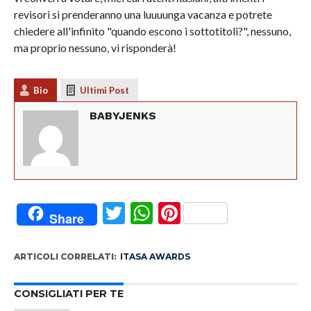
revisori si prenderanno una luuuunga vacanza e potrete
chiedere all'infinito "quando escono i sottotitoli?", nessuno,
ma proprio nessuno, vi risponderà!
Bio
Ultimi Post
BABYJENKS
Twitter
WhatsApp
Pinterest
Share
ARTICOLI CORRELATI:
ITASA AWARDS
CONSIGLIATI PER TE