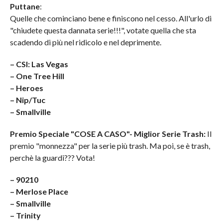
Puttane
:
Quelle che cominciano bene e finiscono nel cesso. All'urlo di
"chiudete questa dannata serie!!!", votate quella che sta
scadendo di più nel ridicolo e nel deprimente.
– CSI: Las Vegas
– One Tree Hill
– Heroes
– Nip/Tuc
– Smallville
Premio Speciale "COSE A CASO"- Miglior Serie Trash:
Il
premio "monnezza" per la serie più trash. Ma poi, se è trash,
perchè la guardi??? Vota!
– 90210
– Merlose Place
– Smallville
– Trinity