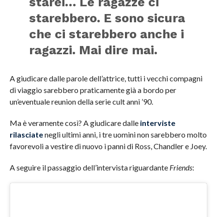
starei… Le ragazze ci
starebbero. E sono sicura
che ci starebbero anche i
ragazzi. Mai dire mai.
A giudicare dalle parole dell’attrice, tutti i vecchi compagni
di viaggio sarebbero praticamente già a bordo per
un’eventuale reunion della serie cult anni ’90.
Ma è veramente così? A giudicare dalle
interviste
rilasciate
negli ultimi anni, i tre uomini non sarebbero molto
favorevoli a vestire di nuovo i panni di Ross, Chandler e Joey.
A seguire il passaggio dell’intervista riguardante
Friends
: