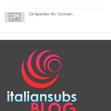
Gli Aperitivi: Mr. Corman