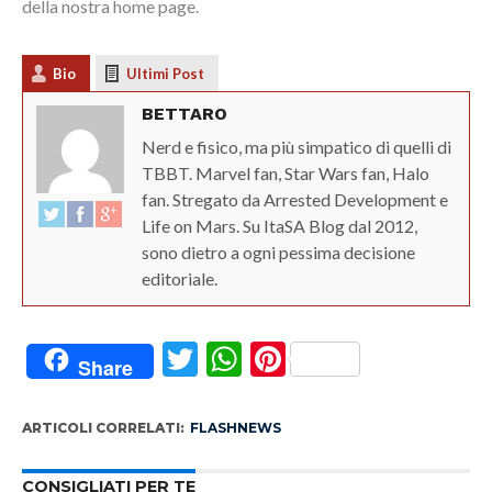
della nostra home page.
Bio
Ultimi Post
BETTARO
Nerd e fisico, ma più simpatico di quelli di
TBBT. Marvel fan, Star Wars fan, Halo
fan. Stregato da Arrested Development e
Life on Mars. Su ItaSA Blog dal 2012,
sono dietro a ogni pessima decisione
editoriale.
Twitter
WhatsApp
Pinterest
Share
ARTICOLI CORRELATI:
FLASHNEWS
CONSIGLIATI PER TE