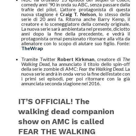
comedy anni ’90 in onda su ABC, senza passare dalla
trafile del pilot. L’attore protagonista di questa
nuova stagione è
Craig T. Nelson
, lo stesso della
serie di 20 anni fa. Ritorna anche Barry Kemp, il
creatore e lo sceneggiatore della comedy originale.
La nuova serie sarà ambientata nel presente, diciotto
anni dopo la fine della precedente, e vedrà il
protagonista ormai pensionato ritornare alla vita da
allenatore con lo scopo di aiutare suo figlio. Fonte:
TheWrap
Tramite Twitter
Robert Kirkman
, creatore di
The
Walking Dead
, ha annunciato il titolo dello spin-off
della serie zombie di AMC:
Fear the Walking Dead
. La
nuova serie andrà in onda verso la fine dell’estate con
i primi sei episodi, per poi ritornare con la già
annunciata seconda stagione nel 2016.
IT’S OFFICIAL! The
walking dead companion
show on AMC is called
FEAR THE WALKING