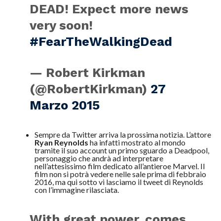
DEAD! Expect more news
very soon!
#FearTheWalkingDead
— Robert Kirkman
(@RobertKirkman)
27
Marzo 2015
Sempre da Twitter arriva la prossima notizia. L’attore
Ryan Reynolds
ha infatti mostrato al mondo
tramite il suo account un primo sguardo a Deadpool,
personaggio che andrà ad interpretare
nell’attesissimo film dedicato all’antieroe Marvel. Il
film non si potrà vedere nelle sale prima di febbraio
2016, ma qui sotto vi lasciamo il tweet di Reynolds
con l’immagine rilasciata.
With great power, comes