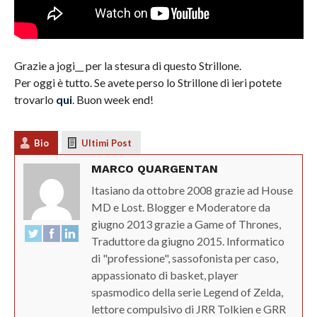
Grazie a jogi__ per la stesura di questo Strillone.
Per oggi è tutto. Se avete perso lo Strillone di ieri potete
trovarlo
qui
. Buon week end!
Bio
Ultimi Post
MARCO QUARGENTAN
Itasiano da ottobre 2008 grazie ad House
MD e Lost. Blogger e Moderatore da
giugno 2013 grazie a Game of Thrones,
Traduttore da giugno 2015. Informatico
di "professione", sassofonista per caso,
appassionato di basket, player
spasmodico della serie Legend of Zelda,
lettore compulsivo di JRR Tolkien e GRR