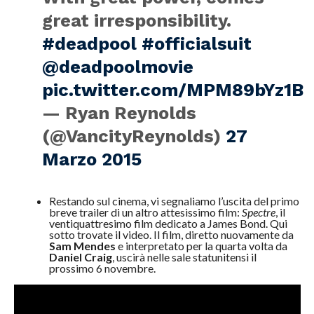
great irresponsibility.
#deadpool
#officialsuit
@deadpoolmovie
pic.twitter.com/MPM89bYz1B
— Ryan Reynolds
(@VancityReynolds)
27
Marzo 2015
Restando sul cinema, vi segnaliamo l’uscita del primo
breve trailer di un altro attesissimo film:
Spectre
, il
ventiquattresimo film dedicato a James Bond. Qui
sotto trovate il video. Il film, diretto nuovamente da
Sam Mendes
e interpretato per la quarta volta da
Daniel Craig
, uscirà nelle sale statunitensi il
prossimo 6 novembre.