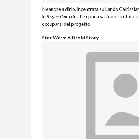
Neanche a dirlo, incentrata su Lando Calrissian
in
Rogue One
o in che epoca sarà ambientata, si
occuparsi del progetto.
Star Wars: A Droid Story