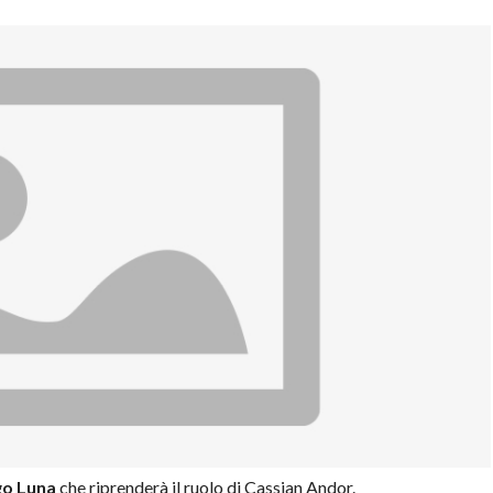
go Luna
che riprenderà il ruolo di Cassian Andor.