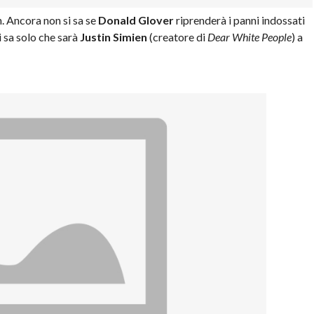
. Ancora non si sa se
Donald Glover
riprenderà i panni indossati
 sa solo che sarà
Justin Simien
(creatore di
Dear White People
) a