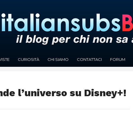
VISTE
CURIOSITÀ
CHI SIAMO
CONTATTACI
FORUM
nde l’universo su Disney+!