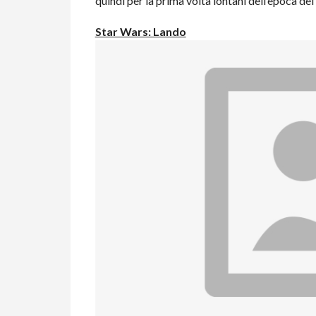
quindi per la prima volta lontani dell’epoca dei 
Star Wars: Lando