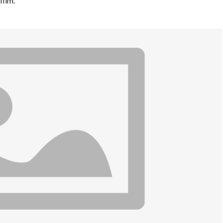
film.