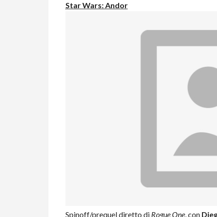
Star Wars: Andor
Spinoff/prequel diretto di
Rogue One
, con
Die