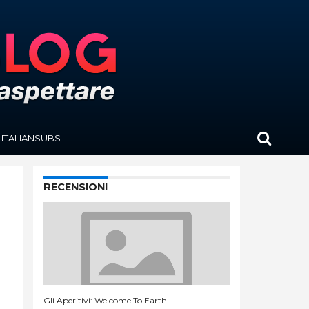
ITALIANSUBS
RECENSIONI
Gli Aperitivi: Welcome To Earth