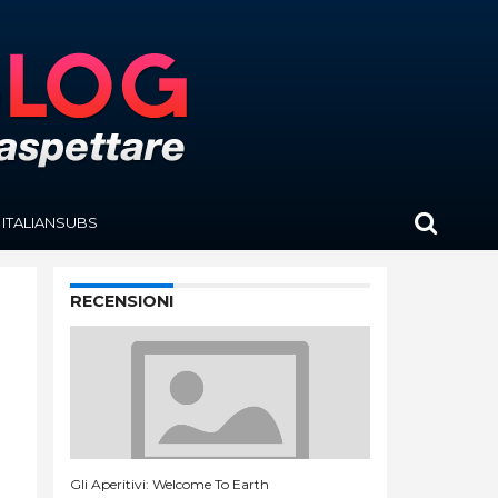
ITALIANSUBS
RECENSIONI
Gli Aperitivi: Welcome To Earth