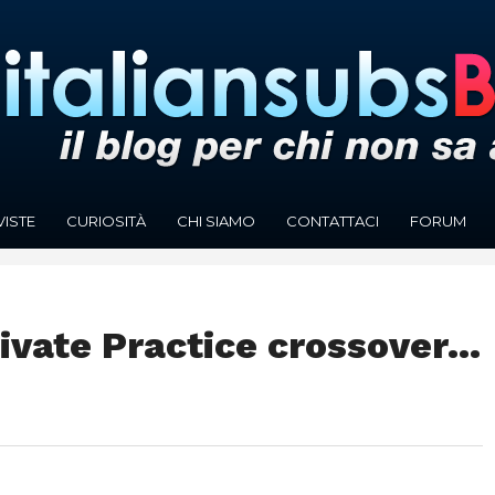
VISTE
CURIOSITÀ
CHI SIAMO
CONTATTACI
FORUM
ivate Practice crossover…