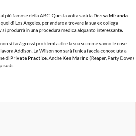
cal più famose della ABC. Questa volta sarà la
Dr.ssa Miranda
n quel di Los Angeles, per andare a trovare la sua ex collega
ey si produrrà in una procedura medica alquanto interessante.
non si farà grossi problemi a dire la sua su come vanno le cose
 lavora Addison. La Wilson non sarà l’unica faccia conosciuta a
ne di
Private Practice
. Anche
Ken Marino
(Reaper, Party Down)
pisodi.