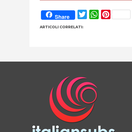
Twitter
Whats
Pint
Share
ARTICOLI CORRELATI: