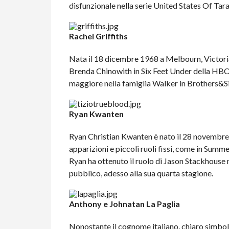
disfunzionale nella serie United States Of Ta
Rachel Griffiths
Nata il 18 dicembre 1968 a Melbourn, Victoria,
Brenda Chinowith in Six Feet Under della HBO 
maggiore nella famiglia Walker in Brothers&Si
Ryan Kwanten
Ryan Christian Kwanten è nato il 28 novembre
apparizioni e piccoli ruoli fissi, come in Summ
Ryan ha ottenuto il ruolo di Jason Stackhouse n
pubblico, adesso alla sua quarta stagione.
Anthony e Johnatan La Paglia
Nonostante il cognome italiano, chiaro simbolo