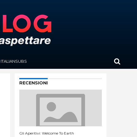
ITALIANSUBS
RECENSIONI
Gli Aperitivi: Welcome To Earth