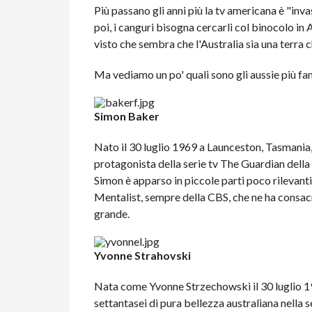
Più passano gli anni più la tv americana è "inva
poi, i canguri bisogna cercarli col binocolo in
visto che sembra che l'Australia sia una terra 
Ma vediamo un po' quali sono gli aussie più f
Simon Baker
Nato il 30 luglio 1969 a Launceston, Tasmania,
protagonista della serie tv The Guardian della
Simon è apparso in piccole parti poco rilevant
Mentalist, sempre della CBS, che ne ha consacra
grande.
Yvonne Strahovski
Nata come Yvonne Strzechowski il 30 luglio 1
settantasei di pura bellezza australiana nella 