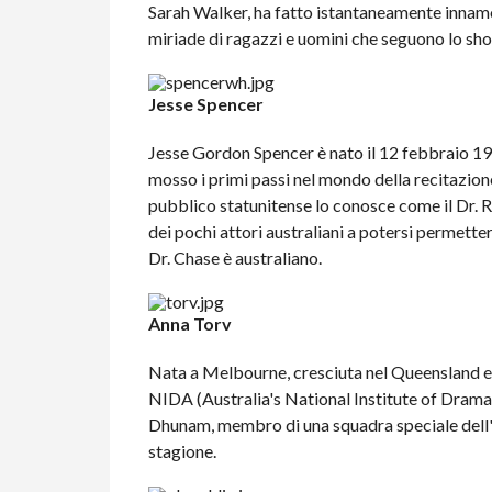
Sarah Walker, ha fatto istantaneamente innam
miriade di ragazzi e uomini che seguono lo sh
Jesse Spencer
Jesse Gordon Spencer è nato il 12 febbraio 197
mosso i primi passi nel mondo della recitazion
pubblico statunitense lo conosce come il Dr.
dei pochi attori australiani a potersi permettere
Dr. Chase è australiano.
Anna Torv
Nata a Melbourne, cresciuta nel Queensland e ta
NIDA (Australia's National Institute of Drama
Dhunam, membro di una squadra speciale dell'FB
stagione.