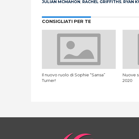
JULIAN MCMAHON
,
RACHEL GRIFFITHS
,
RYAN 
CONSIGLIATI PER TE
Il nuovo ruolo di Sophie “Sansa”
Nuove s
Turner!
2020