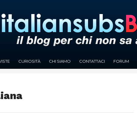
VISTE
CURIOSITÀ
CHI SIAMO
CONTATTACI
FORUM
liana