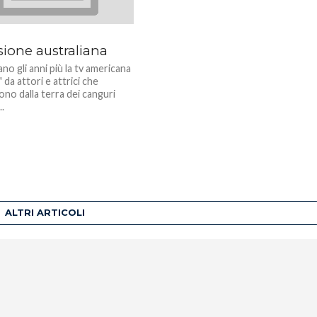
sione australiana
no gli anni più la tv americana
" da attori e attrici che
no dalla terra dei canguri
..
ALTRI ARTICOLI