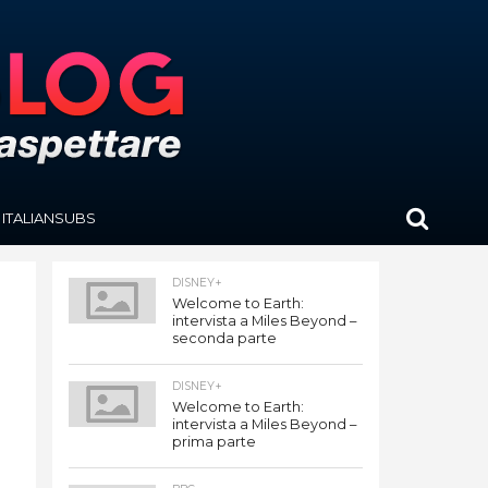
ITALIANSUBS
DISNEY+
Welcome to Earth:
intervista a Miles Beyond –
seconda parte
DISNEY+
Welcome to Earth:
intervista a Miles Beyond –
prima parte