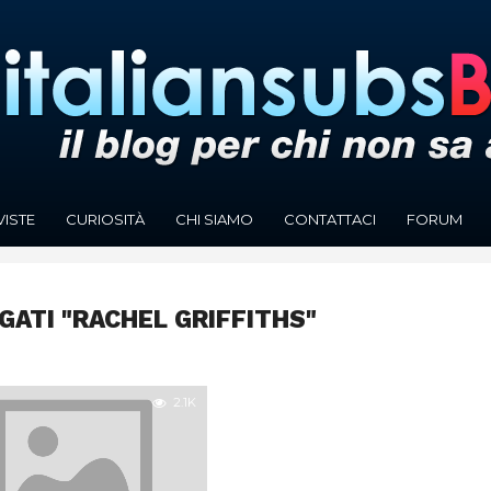
VISTE
CURIOSITÀ
CHI SIAMO
CONTATTACI
FORUM
GATI "RACHEL GRIFFITHS"
2.1K