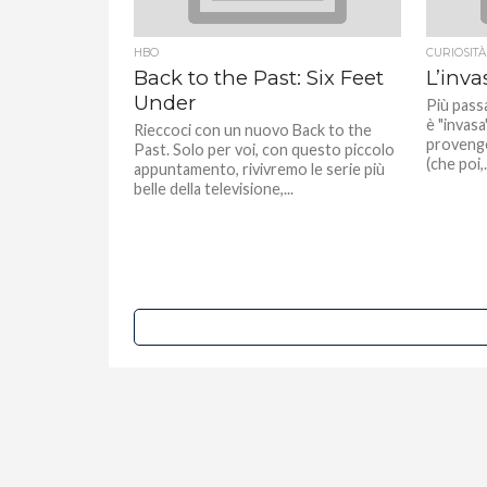
HBO
CURIOSITÀ
Back to the Past: Six Feet
L’inva
Under
Più passa
è "invasa
Rieccoci con un nuovo Back to the
provengo
Past. Solo per voi, con questo piccolo
(che poi,.
appuntamento, rivivremo le serie più
belle della televisione,...