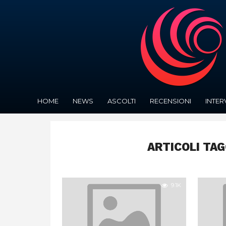
HOME
NEWS
ASCOLTI
RECENSIONI
INTER
ARTICOLI TAG
9.1K