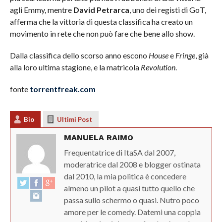
agli Emmy, mentre
David Petrarca
, uno dei registi di GoT,
afferma che la vittoria di questa classifica ha creato un
movimento in rete che non può fare che bene allo show.
Dalla classifica dello scorso anno escono
House
e
Fringe
, già
alla loro ultima stagione, e la matricola
Revolution
.
fonte
torrentfreak.com
Bio
Ultimi Post
MANUELA RAIMO
Frequentatrice di ItaSA dal 2007,
moderatrice dal 2008 e blogger ostinata
dal 2010, la mia politica è concedere
almeno un pilot a quasi tutto quello che
passa sullo schermo o quasi. Nutro poco
amore per le comedy. Datemi una coppia