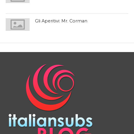
Gli Aperitivi: Mr. Corman