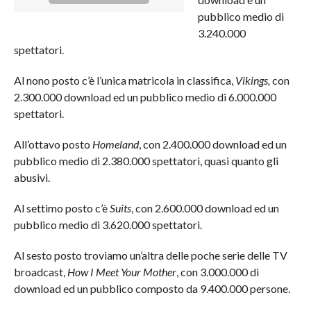
pubblico medio di
3.240.000
spettatori.
Al nono posto c’è l’unica matricola in classifica,
Vikings,
con
2.300.000 download ed un pubblico medio di 6.000.000
spettatori.
All’ottavo posto
Homeland
, con 2.400.000 download ed un
pubblico medio di 2.380.000 spettatori, quasi quanto gli
abusivi.
Al settimo posto c’è
Suits
, con 2.600.000 download ed un
pubblico medio di 3.620.000 spettatori.
Al sesto posto troviamo un’altra delle poche serie delle TV
broadcast,
How I Meet Your Mother
, con 3.000.000 di
download ed un pubblico composto da 9.400.000 persone.