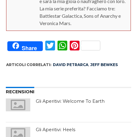
e sarà la mia gioia o naufragherò con loro.
La mia serie preferita? Facciamo tre:
Battlestar Galactica, Sons of Anarchy e
Veronica Mars.
Twitter
WhatsApp
Pinterest
Share
ARTICOLI CORRELATI:
DAVID PETRARCA
,
JEFF BEWKES
RECENSIONI
Gli Aperitivi: Welcome To Earth
Gli Aperitivi: Heels