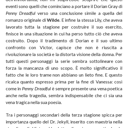
eventi sono quelli che cominciano a portare il Dorian Gray di
Penny Dreadful
verso una conclusione simile a quella del
romanzo originale di
Wilde
. E infine la stessa Lily, che aveva
lavorato tutta la stagione per costruire il suo esercito,
finisce in una situazione in cui ha perso tutto ciò che aveva
costruito. Dopo il tradimento di Dorian e il suo ultimo
confronto con Victor, capisce che non è riuscita a
rivoluzionare la società e la distorta visione della donna. Per
tutti questi personaggi la serie sembra sottolineare con
forza la mancanza di uno scopo. È molto significativo il
fatto che le loro trame non abbiano un lieto fine. E questo
ricalca quanto espresso prima per la fine di Vanessa: così
come in
Penny Dreadful
è sempre presente una vena poetica
anche nella tragedia, sembra indispensabile che ci sia una
vena tragica nella sua poesia.
Tra i personaggi secondari della terza stagione spicca per
importanza quello del Dr. Jekyll, inserito con maestria nella