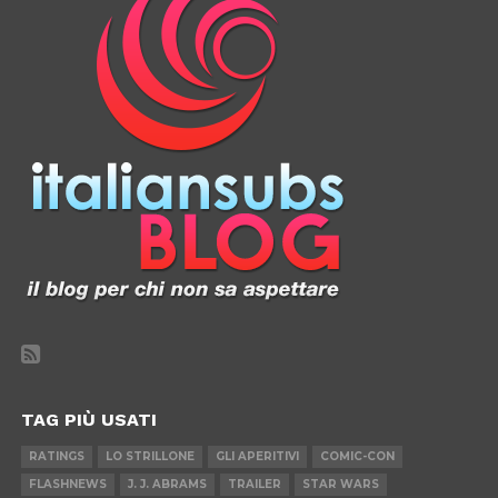
TAG PIÙ USATI
RATINGS
LO STRILLONE
GLI APERITIVI
COMIC-CON
FLASHNEWS
J. J. ABRAMS
TRAILER
STAR WARS