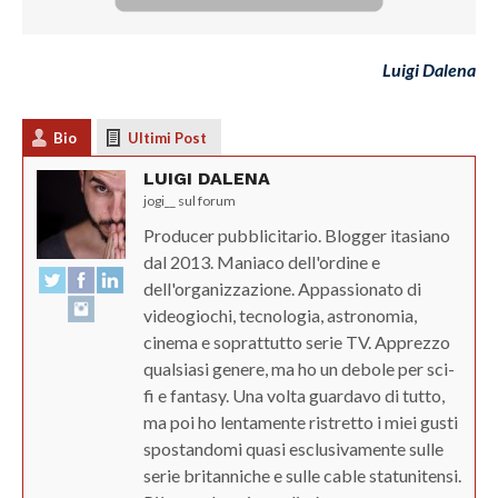
Luigi Dalena
Bio
Ultimi Post
LUIGI DALENA
jogi__ sul forum
Producer pubblicitario. Blogger itasiano
dal 2013. Maniaco dell'ordine e
dell'organizzazione. Appassionato di
videogiochi, tecnologia, astronomia,
cinema e soprattutto serie TV. Apprezzo
qualsiasi genere, ma ho un debole per sci-
fi e fantasy. Una volta guardavo di tutto,
ma poi ho lentamente ristretto i miei gusti
spostandomi quasi esclusivamente sulle
serie britanniche e sulle cable statunitensi.