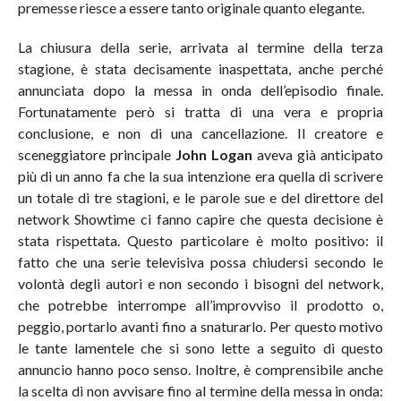
premesse riesce a essere tanto originale quanto elegante.
La chiusura della serie, arrivata al termine della terza
stagione, è stata decisamente inaspettata, anche perché
annunciata dopo la messa in onda dell’episodio finale.
Fortunatamente però si tratta di una vera e propria
conclusione, e non di una cancellazione. Il creatore e
sceneggiatore principale
John Logan
aveva già anticipato
più di un anno fa che la sua intenzione era quella di scrivere
un totale di tre stagioni, e le parole sue e del direttore del
network Showtime ci fanno capire che questa decisione è
stata rispettata. Questo particolare è molto positivo: il
fatto che una serie televisiva possa chiudersi secondo le
volontà degli autori e non secondo i bisogni del network,
che potrebbe interrompe all’improvviso il prodotto o,
peggio, portarlo avanti fino a snaturarlo. Per questo motivo
le tante lamentele che si sono lette a seguito di questo
annuncio hanno poco senso. Inoltre, è comprensibile anche
la scelta di non avvisare fino al termine della messa in onda: