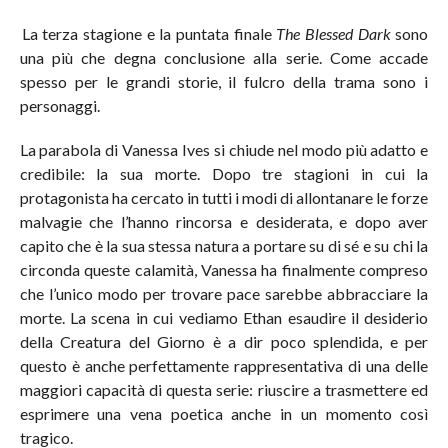
La terza stagione e la puntata finale
The Blessed Dark
sono
una più che degna conclusione alla serie. Come accade
spesso per le grandi storie, il fulcro della trama sono i
personaggi.
La parabola di Vanessa Ives si chiude nel modo più adatto e
credibile: la sua morte. Dopo tre stagioni in cui la
protagonista ha cercato in tutti i modi di allontanare le forze
malvagie che l’hanno rincorsa e desiderata, e dopo aver
capito che è la sua stessa natura a portare su di sé e su chi la
circonda queste calamità, Vanessa ha finalmente compreso
che l’unico modo per trovare pace sarebbe abbracciare la
morte. La scena in cui vediamo Ethan esaudire il desiderio
della Creatura del Giorno è a dir poco splendida, e per
questo è anche perfettamente rappresentativa di una delle
maggiori capacità di questa serie: riuscire a trasmettere ed
esprimere una vena poetica anche in un momento così
tragico.