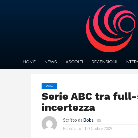
HOME
NEWS
ASCOLTI
RECENSIONI
INTER
ABC
Serie ABC tra full
incertezza
Scritto da
Boba
Pubblicato il
12 Ottobre 2009