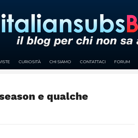
VISTE
CURIOSITÀ
CHI SIAMO
CONTATTACI
FORUM
-season e qualche