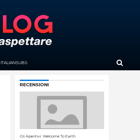
ITALIANSUBS
RECENSIONI
Gli Aperitivi: Welcome To Earth