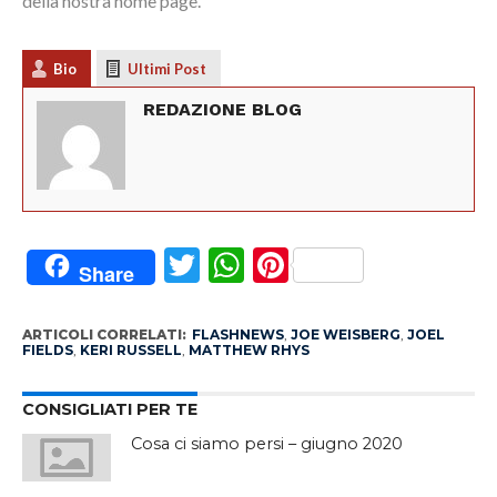
della nostra home page.
Bio
Ultimi Post
REDAZIONE BLOG
Twitter
WhatsApp
Pinterest
Share
ARTICOLI CORRELATI:
FLASHNEWS
,
JOE WEISBERG
,
JOEL
FIELDS
,
KERI RUSSELL
,
MATTHEW RHYS
CONSIGLIATI PER TE
Cosa ci siamo persi – giugno 2020