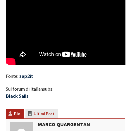
Fonte:
zap2it
Sul forum di Italiansubs:
Black Sails
Bio
Ultimi Post
MARCO QUARGENTAN