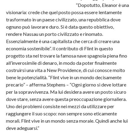
“Dopotutto, Eleanor è una
visionaria: crede che quel posto possa essere lentamente
trasformato in un paese civilizzato, una repubblica dove
ognuno può lavorare duro. Si è data questo obiettivo,
rendere Nassau un porto civilizzato e rinomato.
Essenzialmente è una capitalista che cerca di creare una
economia sostenibile”. Il contributo di Flint in questo
progetto sta nel trovare la famosa nave spagnola piena fino
all’inverosimile di denaro, in modo da poter finalmente
costruirsi una vita a New Providence, di cui conosce molto
bene le potenzialità. “Flint vive in un mondo decisamente
precario” – afferma Stephens – “Ogni giorno si deve lottare
per la sopravvivenza. Ma lui desidera avere un posto sicuro
dove stare, senza avere questa preoccupazione giornaliera.
Uno dei problemi consiste nei mezzi da utilizzare per
raggiungere il suo scopo: non sempre sono eticamente
morali. Flint vive in un mondo senza morale. Quindi anche lui
deve adeguarsi.”