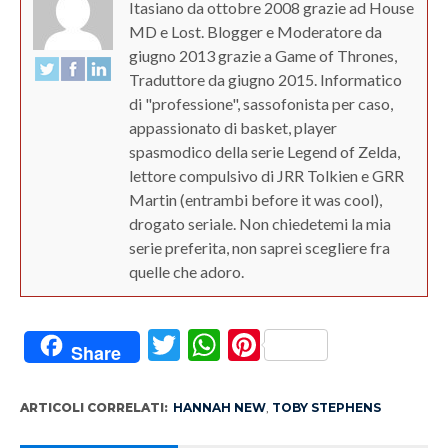
Itasiano da ottobre 2008 grazie ad House
MD e Lost. Blogger e Moderatore da
giugno 2013 grazie a Game of Thrones,
Traduttore da giugno 2015. Informatico
di "professione", sassofonista per caso,
appassionato di basket, player
spasmodico della serie Legend of Zelda,
lettore compulsivo di JRR Tolkien e GRR
Martin (entrambi before it was cool),
drogato seriale. Non chiedetemi la mia
serie preferita, non saprei scegliere fra
quelle che adoro.
Twitter
WhatsApp
Pinterest
Share
ARTICOLI CORRELATI:
HANNAH NEW
,
TOBY STEPHENS