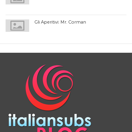
Gli Aperitivi: Mr. Corman