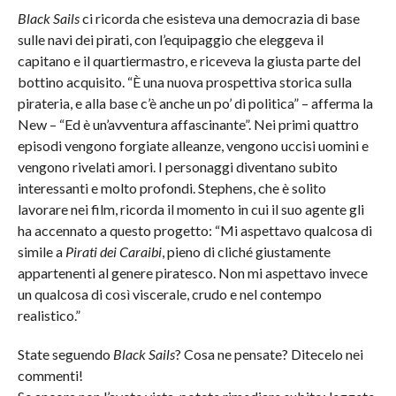
Black Sails
ci ricorda che esisteva una democrazia di base
sulle navi dei pirati, con l’equipaggio che eleggeva il
capitano e il quartiermastro, e riceveva la giusta parte del
bottino acquisito. “È una nuova prospettiva storica sulla
pirateria, e alla base c’è anche un po’ di politica” – afferma la
New – “Ed è un’avventura affascinante”. Nei primi quattro
episodi vengono forgiate alleanze, vengono uccisi uomini e
vengono rivelati amori. I personaggi diventano subito
interessanti e molto profondi. Stephens, che è solito
lavorare nei film, ricorda il momento in cui il suo agente gli
ha accennato a questo progetto: “Mi aspettavo qualcosa di
simile a
Pirati dei Caraibi
, pieno di cliché giustamente
appartenenti al genere piratesco. Non mi aspettavo invece
un qualcosa di così viscerale, crudo e nel contempo
realistico.”
State seguendo
Black Sails
? Cosa ne pensate? Ditecelo nei
commenti!