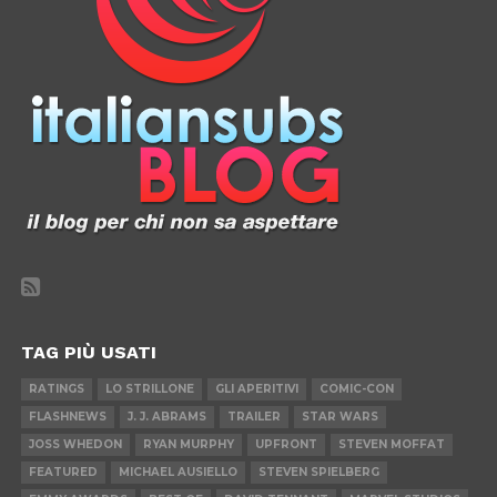
TAG PIÙ USATI
RATINGS
LO STRILLONE
GLI APERITIVI
COMIC-CON
FLASHNEWS
J. J. ABRAMS
TRAILER
STAR WARS
JOSS WHEDON
RYAN MURPHY
UPFRONT
STEVEN MOFFAT
FEATURED
MICHAEL AUSIELLO
STEVEN SPIELBERG