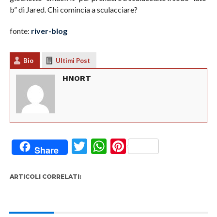
b” di Jared. Chi comincia a sculacciare?
fonte:
river-blog
Bio
Ultimi Post
HNORT
Twitter
WhatsApp
Pinterest
Share
ARTICOLI CORRELATI: