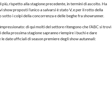
i più, rispetto alla stagione precedente, in termini di ascolto. Ha
i show proposti l’unico a salvarsi è stato V, e per il rotto della
o sotto i colpi della concorrenza e delle beghe fra showrunner.
 impressionato: di qui molti del settore ritengono che l’ABC si trovi
ti della prossima stagione sapranno riempire i buchi e dare
 le date ufficiali di season premiere degli show autunnali: