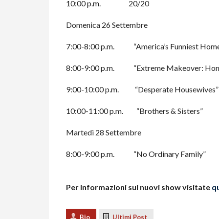
10:00 p.m. 20/20
Domenica 26 Settembre
7:00-8:00 p.m. “America’s Funniest Home
8:00-9:00 p.m. “Extreme Makeover: Home
9:00-10:00 p.m. “Desperate Housewives”
10:00-11:00 p.m. “Brothers & Sisters”
Martedì 28 Settembre
8:00-9:00 p.m. “No Ordinary Family”
Per informazioni sui nuovi show visitate
q
Bio
Ultimi Post