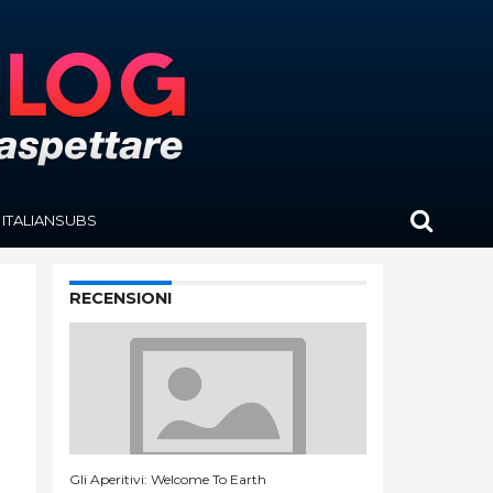
ITALIANSUBS
RECENSIONI
Gli Aperitivi: Welcome To Earth