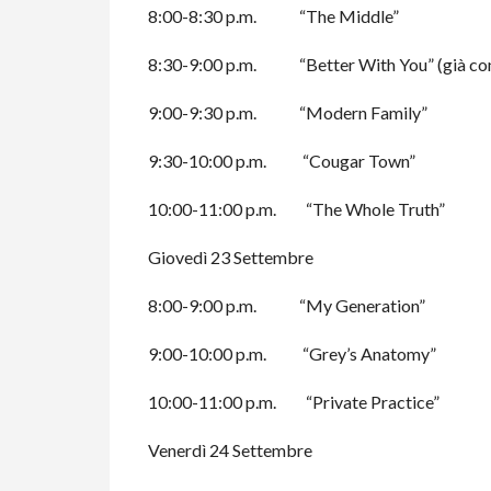
8:00-8:30 p.m. “The Middle”
8:30-9:00 p.m. “Better With You” (già con
9:00-9:30 p.m. “Modern Family”
9:30-10:00 p.m. “Cougar Town”
10:00-11:00 p.m. “The Whole Truth”
Giovedì 23 Settembre
8:00-9:00 p.m. “My Generation”
9:00-10:00 p.m. “Grey’s Anatomy”
10:00-11:00 p.m. “Private Practice”
Venerdì 24 Settembre