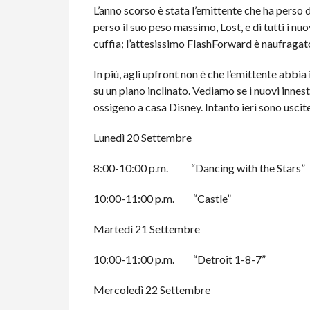
L’anno scorso è stata l’emittente che ha perso d
perso il suo peso massimo, Lost, e di tutti i nuov
cuffia; l’attesissimo FlashForward è naufragat
In più, agli upfront non è che l’emittente abbia
su un piano inclinato. Vediamo se i nuovi innes
ossigeno a casa Disney. Intanto ieri sono uscite
Lunedì 20 Settembre
8:00-10:00 p.m. “Dancing with the Stars”
10:00-11:00 p.m. “Castle”
Martedì 21 Settembre
10:00-11:00 p.m. “Detroit 1-8-7”
Mercoledì 22 Settembre