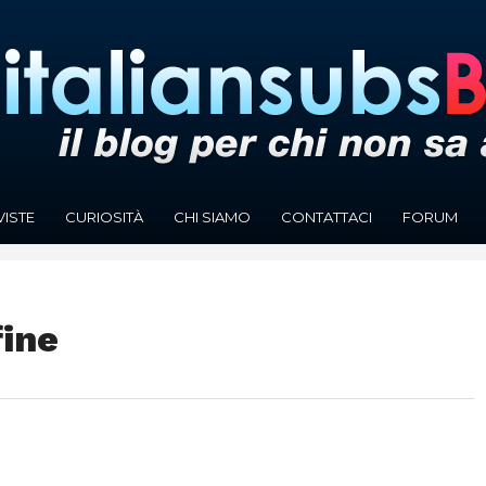
VISTE
CURIOSITÀ
CHI SIAMO
CONTATTACI
FORUM
fine