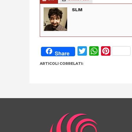
SLM
Twitter
Whats
Pint
Share
ARTICOLI CORRELATI: