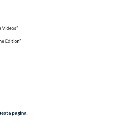
 Videos”
 Edition”
uesta pagina
.