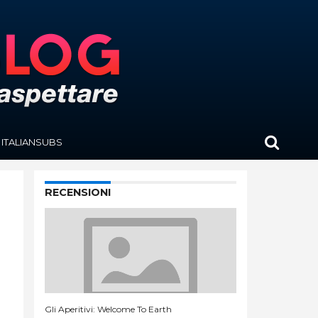
ITALIANSUBS
RECENSIONI
Gli Aperitivi: Welcome To Earth