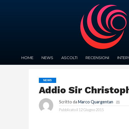
HOME
NEWS
ASCOLTI
RECENSIONI
INTER
NEWS
Addio Sir Christop
Scritto da
Marco Quargentan
Pubblicato il
12 Giugno 2015