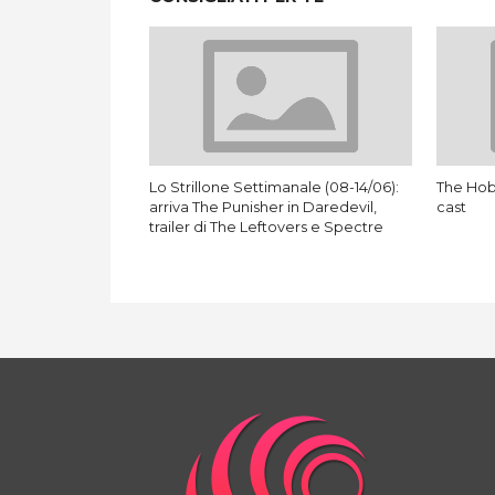
Lo Strillone Settimanale (08-14/06):
The Hobb
arriva The Punisher in Daredevil,
cast
trailer di The Leftovers e Spectre