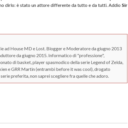
 dirlo: è stato un attore differente da tutto e da tutti. Addio
Sir
zie ad House MD e Lost. Blogger e Moderatore da giugno 2013
duttore da giugno 2015. Informatico di "professione",
ionato di basket, player spasmodico della serie Legend of Zelda,
kien e GRR Martin (entrambi before it was cool), drogato
serie preferita, non saprei scegliere fra quelle che adoro.
App
erest