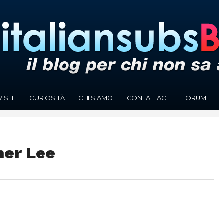
VISTE
CURIOSITÀ
CHI SIAMO
CONTATTACI
FORUM
her Lee