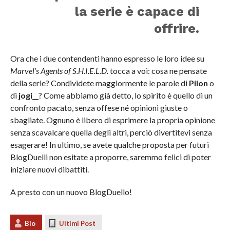
la serie è capace di
offrire.
Ora che i due contendenti hanno espresso le loro idee su
Marvel’s Agents of S.H.I.E.L.D.
tocca a voi: cosa ne pensate
della serie? Condividete maggiormente le parole di
Pilon
o
di
jogi__
? Come abbiamo già detto, lo spirito è quello di un
confronto pacato, senza offese né opinioni giuste o
sbagliate. Ognuno è libero di esprimere la propria opinione
senza scavalcare quella degli altri, perciò divertitevi senza
esagerare! In ultimo, se avete qualche proposta per futuri
BlogDuelli non esitate a proporre, saremmo felici di poter
iniziare nuovi dibattiti.
A presto con un nuovo BlogDuello!
Bio
Ultimi Post