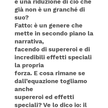
è una riduzione di ciò che
già non è un granché di
suo?
Fatto: è un genere che
mette in secondo piano la
narrativa,
facendo di supereroi e di
incredibili effetti speciali
la propria
forza. E cosa rimane se
dall’equazione togliamo
anche
supereroi ed effetti
speciali? Ve lo dico io: il