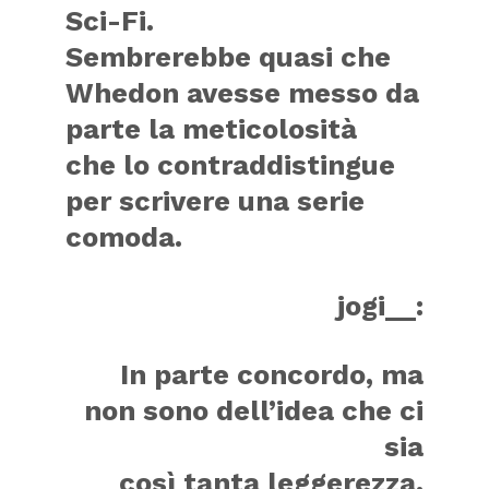
Sci-Fi.
Sembrerebbe quasi che
Whedon avesse messo da
parte la meticolosità
che lo contraddistingue
per scrivere una serie
comoda.
jogi__:
In parte concordo, ma
non sono dell’idea che ci
sia
così tanta leggerezza.