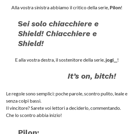
Alla vostra sinistra abbiamo il critico della serie,
Pilon
!
S
ei solo chiacchiere e
Shield! Chiacchiere e
Shield!
E alla vostra destra, il sostenitore della serie,
jogi__
!
It’s on, bitch!
Le regole sono semplici: poche parole, scontro pulito, leale e
senza colpi bassi.
Il vincitore? Sarete voi lettori a deciderlo, commentando.
Che lo scontro abbia inizio!
Pilon: