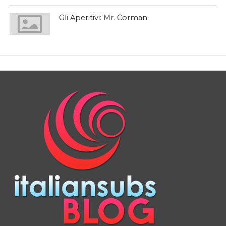
Gli Aperitivi: Mr. Corman