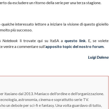
 certo da escludere un ritorno della serie per una terza stagione.
qualche interessato lettore a iniziare la visione di questo gioiello
 molto più successo.
s Notebook
li trovate qui su ItaSA a
questo link
. E, se volete
ete venire a commentare sull’
apposito topic del nostro forum
.
Luigi Dalena
r itasiano dal 2013. Maniaco dell'ordine e dell'organizzazione.
tecnologia, astronomia, cinema e soprattutto serie TV.
ho un debole per sci-fi e fantasy. Una volta guardavo di tutto,