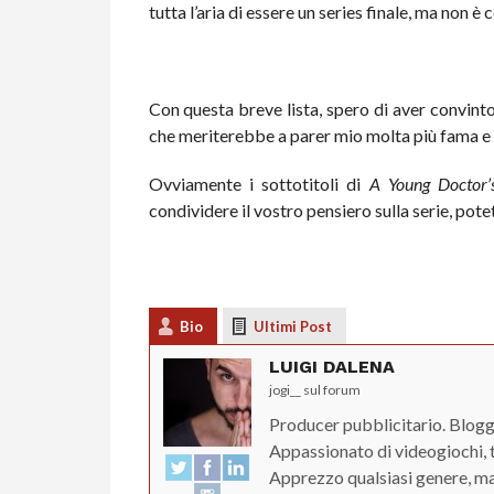
tutta l’aria di essere un series finale, ma non è
Con questa breve lista, spero di aver convinto 
che meriterebbe a parer mio molta più fama e
Ovviamente i sottotitoli di
A Young Doctor’
condividere il vostro pensiero sulla serie, pot
Bio
Ultimi Post
LUIGI DALENA
jogi__ sul forum
Producer pubblicitario. Blogge
Appassionato di videogiochi, 
Apprezzo qualsiasi genere, ma 