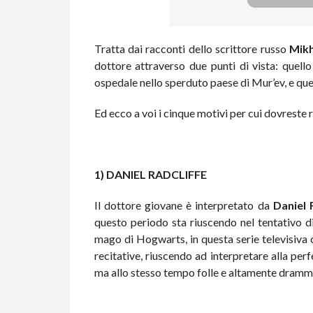
Tratta dai racconti dello scrittore russo
Mikh
dottore attraverso due punti di vista: quello 
ospedale nello sperduto paese di Mur’ev, e quel
Ed ecco a voi i cinque motivi per cui dovreste 
1) DANIEL RADCLIFFE
Il dottore giovane è interpretato da
Daniel 
questo periodo sta riuscendo nel tentativo di
mago di Hogwarts, in questa serie televisiva 
recitative, riuscendo ad interpretare alla pe
ma allo stesso tempo folle e altamente dramm