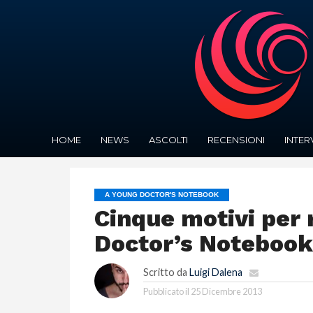
HOME
NEWS
ASCOLTI
RECENSIONI
INTER
A YOUNG DOCTOR'S NOTEBOOK
Cinque motivi per
Doctor’s Notebook
Scritto da
Luigi Dalena
Pubblicato il
25 Dicembre 2013