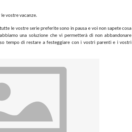
r le vostre vacanze.
utte le vostre serie preferite sono in pausa e voi non sapete cosa
 abbiamo una soluzione che vi permetterà di non abbandonare
so tempo di restare a festeggiare con i vostri parenti e i vostri