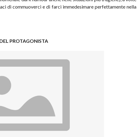
ci di commuoverci e di farci immedesimare perfettamente nella
I DEL PROTAGONISTA