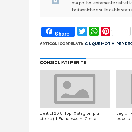
ma poi ho lentamente ristretto
britanniche e sulle cable statu
Twitter
Whats
Pint
Share
ARTICOLI CORRELATI:
CINQUE MOTIVI PER RE
CONSIGLIATI PER TE
Best of 2018: Top 10 stagioni più
Legion 
attese (di Francesco M. Conte)
psicolog