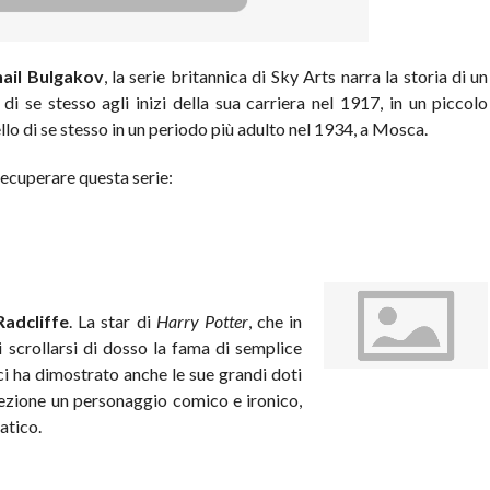
ail Bulgakov
, la serie britannica di Sky Arts narra la storia di un
di se stesso agli inizi della sua carriera nel 1917, in un piccolo
lo di se stesso in un periodo più adulto nel 1934, a Mosca.
recuperare questa serie:
Radcliffe
. La star di
Harry Potter
, che in
 scrollarsi di dosso la fama di semplice
ci ha dimostrato anche le sue grandi doti
rfezione un personaggio comico e ironico,
atico.