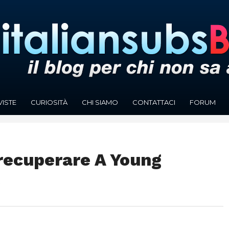
VISTE
CURIOSITÀ
CHI SIAMO
CONTATTACI
FORUM
 recuperare A Young