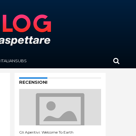
ITALIANSUBS
RECENSIONI
Gli Aperitivi: Welcome To Earth