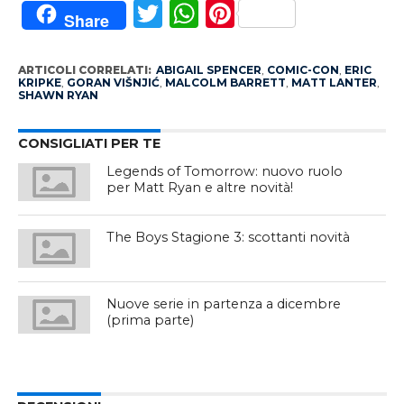
Twitter
WhatsApp
Pinterest
Share
ARTICOLI CORRELATI:
ABIGAIL SPENCER
,
COMIC-CON
,
ERIC
KRIPKE
,
GORAN VIŠNJIĆ
,
MALCOLM BARRETT
,
MATT LANTER
,
SHAWN RYAN
CONSIGLIATI PER TE
Legends of Tomorrow: nuovo ruolo
per Matt Ryan e altre novità!
The Boys Stagione 3: scottanti novità
Nuove serie in partenza a dicembre
(prima parte)