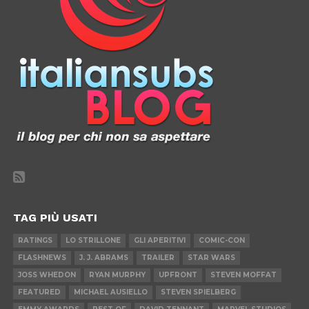
TAG PIÙ USATI
RATINGS
LO STRILLONE
GLI APERITIVI
COMIC-CON
FLASHNEWS
J. J. ABRAMS
TRAILER
STAR WARS
JOSS WHEDON
RYAN MURPHY
UPFRONT
STEVEN MOFFAT
FEATURED
MICHAEL AUSIELLO
STEVEN SPIELBERG