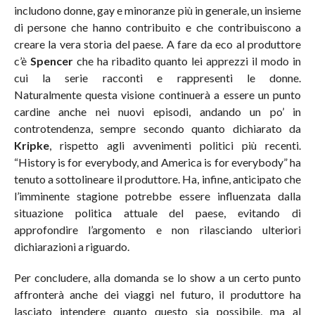
includono donne, gay e minoranze più in generale, un insieme
di persone che hanno contribuito e che contribuiscono a
creare la vera storia del paese. A fare da eco al produttore
c’è
Spencer
che ha ribadito quanto lei apprezzi il modo in
cui la serie racconti e rappresenti le donne.
Naturalmente questa visione continuerà a essere un punto
cardine anche nei nuovi episodi, andando un po’ in
controtendenza, sempre secondo quanto dichiarato da
Kripke
, rispetto agli avvenimenti politici più recenti.
“History is for everybody, and America is for everybody” ha
tenuto a sottolineare il produttore. Ha, infine, anticipato che
l’imminente stagione potrebbe essere influenzata dalla
situazione politica attuale del paese, evitando di
approfondire l’argomento e non rilasciando ulteriori
dichiarazioni a riguardo.
Per concludere, alla domanda se lo show a un certo punto
affronterà anche dei viaggi nel futuro, il produttore ha
lasciato intendere quanto questo sia possibile, ma al