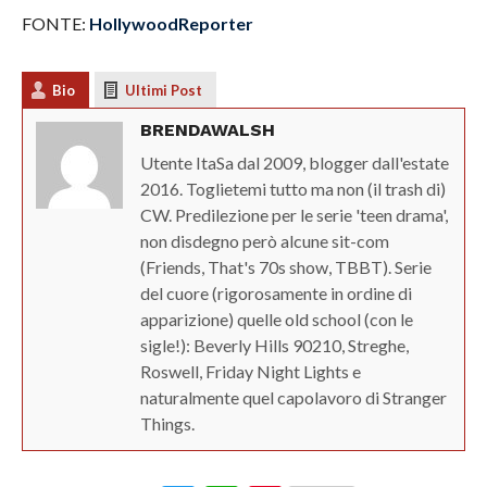
FONTE:
HollywoodReporter
Bio
Ultimi Post
BRENDAWALSH
Utente ItaSa dal 2009, blogger dall'estate
2016. Toglietemi tutto ma non (il trash di)
CW. Predilezione per le serie 'teen drama',
non disdegno però alcune sit-com
(Friends, That's 70s show, TBBT). Serie
del cuore (rigorosamente in ordine di
apparizione) quelle old school (con le
sigle!): Beverly Hills 90210, Streghe,
Roswell, Friday Night Lights e
naturalmente quel capolavoro di Stranger
Things.