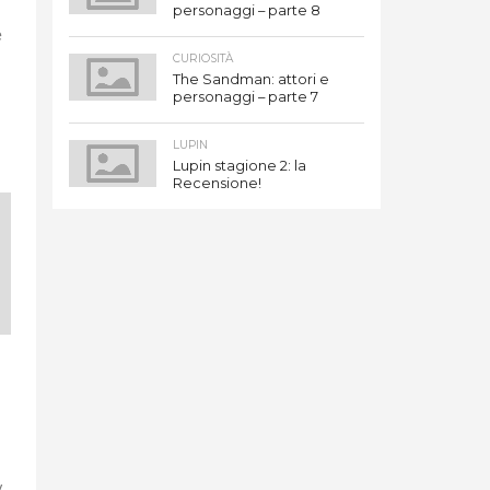
personaggi – parte 8
e
CURIOSITÀ
The Sandman: attori e
personaggi – parte 7
LUPIN
Lupin stagione 2: la
Recensione!
v