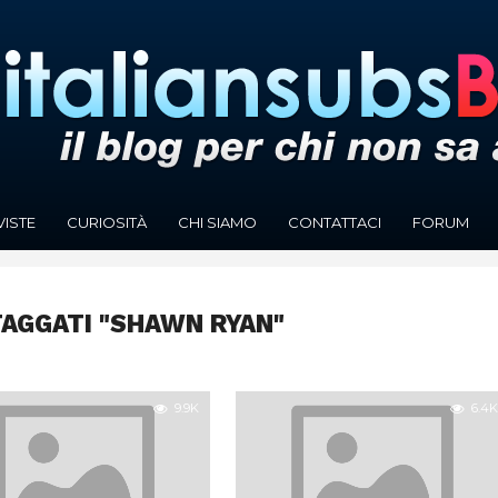
VISTE
CURIOSITÀ
CHI SIAMO
CONTATTACI
FORUM
TAGGATI "SHAWN RYAN"
9.9K
6.4K