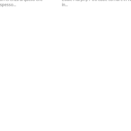
spesso...
in...