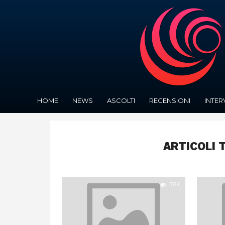
HOME
NEWS
ASCOLTI
RECENSIONI
INTER
ARTICOLI 
3.8K