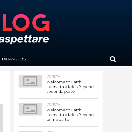
ITALIANSUBS
DISNEY+
Welcome to Earth:
intervista a Miles Beyond –
seconda parte
DISNEY+
Welcome to Earth:
intervista a Miles Beyond –
prima parte