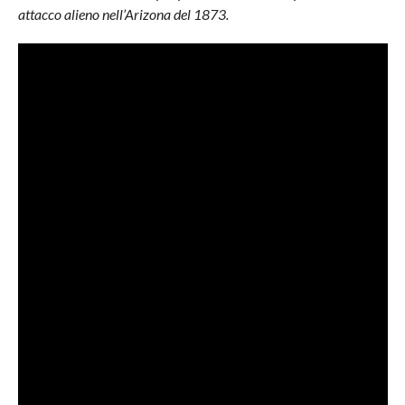
attacco alieno nell’Arizona del 1873.