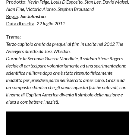
Prodotto
:
Kevin Feige, Louis D’Esposito, Stan Lee, David Maisel,
Alan Fine, Victoria Alonso, Stephen Broussard
Regia
:
Joe Johnston
Data di uscita
:
22 luglio 2011
Trama
:
Terzo capitolo che fa da prequel al film in uscita nel 2012 The
Avengers diretto da Joss Whedon.
Durante la Seconda Guerra Mondiale, il soldato Steve Rogers
decide di partecipare volontariamente ad una sperimentazione
scientifica militare dopo che è stato ritenuto fisicamente
inadatto per prendere parte nell’esercito americano. Grazie ad
un composto chimico che gli dona capacità fisiche notevoli, con
il nome di Capitan America diventa il simbolo della nazione e
aiuta a combattere i nazisti.