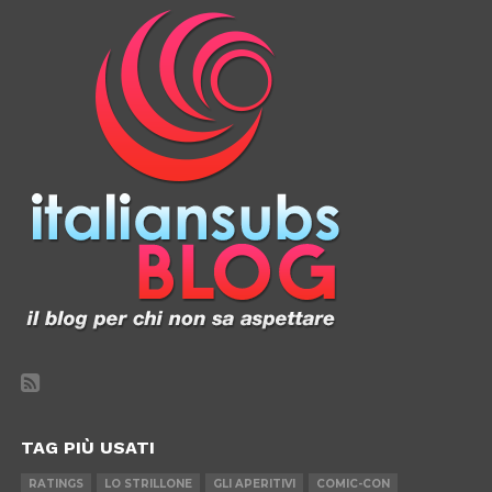
TAG PIÙ USATI
RATINGS
LO STRILLONE
GLI APERITIVI
COMIC-CON