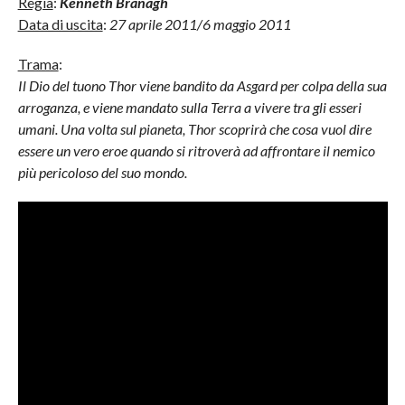
Regia
:
Kenneth Branagh
Data di uscita
:
27 aprile 2011/6 maggio 2011
Trama
:
Il Dio del tuono Thor viene bandito da Asgard per colpa della sua
arroganza, e viene mandato sulla Terra a vivere tra gli esseri
umani. Una volta sul pianeta, Thor scoprirà che cosa vuol dire
essere un vero eroe quando si ritroverà ad affrontare il nemico
più pericoloso del suo mondo.