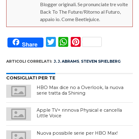
Blogger originali. Se pronunciate tre volte
Back To The Future/Ritorno al Futuro,
appaio io. Come Beetlejuice.
Twitter
WhatsApp
Pinterest
Share
ARTICOLI CORRELATI:
J. J. ABRAMS
,
STEVEN SPIELBERG
CONSIGLIATI PER TE
HBO Max dice no a Overlook, la nuova
serie tratta da Shining
Apple TV+ rinnova Physical e cancella
Little Voice
Nuova possibile serie per HBO Max!