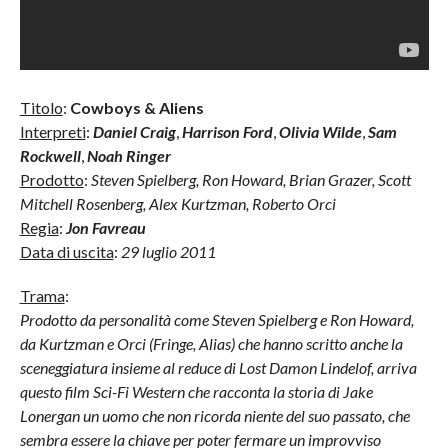
Titolo
:
Cowboys & Aliens
Interpreti
:
Daniel Craig
,
Harrison Ford
,
Olivia Wilde
,
Sam
Rockwell
,
Noah Ringer
Prodotto
:
Steven Spielberg, Ron Howard, Brian Grazer, Scott
Mitchell Rosenberg, Alex Kurtzman, Roberto Orci
Regia
:
Jon Favreau
Data di uscita
:
29 luglio 2011
Trama
:
Prodotto da personalità come Steven Spielberg e Ron Howard,
da Kurtzman e Orci (Fringe, Alias) che hanno scritto anche la
sceneggiatura insieme al reduce di Lost Damon Lindelof, arriva
questo film Sci-Fi Western che racconta la storia di Jake
Lonergan un uomo che non ricorda niente del suo passato, che
sembra essere la chiave per poter fermare un improvviso