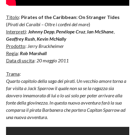
Titolo
:
Pirates of the Caribbean: On Stranger Tides
(
Pirati dei Caraibi – Oltre i confini del mare
)
Interpreti
:
Johnny Depp
,
Penélope Cruz
,
Ian McShane
,
Geoffrey Rush
,
Kevin McNally
Prodotto
:
Jerry Bruckheimer
Regia
:
Rob Marshall
Data di uscita
:
20 maggio 2011
Trama
:
Quarto capitolo della saga dei pirati. Un vecchio amore torna a
far visita a Jack Sparrow il quale non sa se la ragazza sia
davvero innamorata di lui o lo usi solo per poter arrivare alla
fonte della giovinezza. In questa nuova avventura farà la sua
comparsa il pirata Barbanera che portera Capitan Sparrow ad
una nuova avventura.