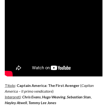
Titolo
:
Captain America: The First Avenger
(
Capitan
America – Il primo vendicatore
)
Interpreti
:
Chris Evans
,
Hugo Weaving
,
Sebastian Stan
,
Hayley Atwell
,
Tommy Lee Jones