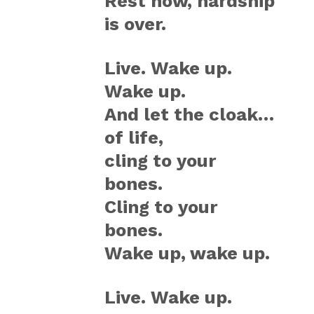
Rest now, hardship
is over.
Live. Wake up.
Wake up.
And let the cloak…
of life,
cling to your
bones.
Cling to your
bones.
Wake up, wake up.
Live. Wake up.