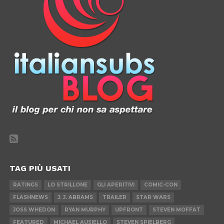
TAG PIÙ USATI
RATINGS
LO STRILLONE
GLI APERITIVI
COMIC-CON
FLASHNEWS
J. J. ABRAMS
TRAILER
STAR WARS
JOSS WHEDON
RYAN MURPHY
UPFRONT
STEVEN MOFFAT
FEATURED
MICHAEL AUSIELLO
STEVEN SPIELBERG