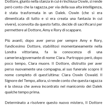
Dottore, giunto nella stanza in cui è rinchiusa Oswin, si rende
però conto che la ragazza, per via della sua alta intelligenza,
è stata trasformata in un Dalek. Oswin (che si era
dimenticata di tutto e si era creata una fantasia in cui
vivere), sconvolta da questo fatto, decide di sacrificarsi per
permettere al Dottore, Amy e Rory di scappare.
Più avanti, dopo aver perso per sempre Amy e Rory,
l’undicesimo Dottore, stabilitosi momentaneamente nella
Londra vittoriana, fa la conoscenza di una
cameriera/governante di nome Clara. Purtroppo però, dopo
poco tempo, Clara muore. Il Dottore, distrutto per aver
perso nuovamente una compagna, al suo funerale scopre il
nome completo di quest’ultima: Clara Oswin Oswald. Il
Signore del Tempo, allora, si rende conto che questa ragazza
è la stessa che aveva incontrato nel manicomio dei Dalek
qualche tempo prima.
Determinato a risolvere questo nuovo mistero, Il Dottore