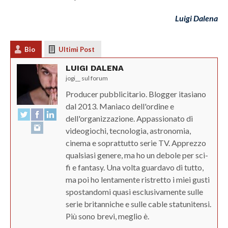
Luigi Dalena
Bio
Ultimi Post
LUIGI DALENA
jogi__ sul forum
Producer pubblicitario. Blogger itasiano
dal 2013. Maniaco dell'ordine e
dell'organizzazione. Appassionato di
videogiochi, tecnologia, astronomia,
cinema e soprattutto serie TV. Apprezzo
qualsiasi genere, ma ho un debole per sci-
fi e fantasy. Una volta guardavo di tutto,
ma poi ho lentamente ristretto i miei gusti
spostandomi quasi esclusivamente sulle
serie britanniche e sulle cable statunitensi.
Più sono brevi, meglio è.