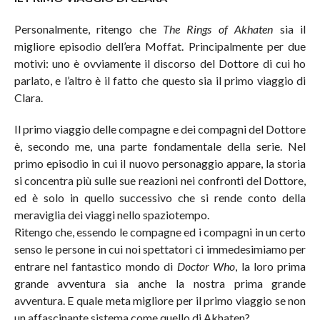
Personalmente, ritengo che
The Rings of Akhaten
sia il
migliore episodio dell’era Moffat. Principalmente per due
motivi: uno è ovviamente il discorso del Dottore di cui ho
parlato, e l’altro è il fatto che questo sia il primo viaggio di
Clara.
Il primo viaggio delle compagne e dei compagni del Dottore
è, secondo me, una parte fondamentale della serie. Nel
primo episodio in cui il nuovo personaggio appare, la storia
si concentra più sulle sue reazioni nei confronti del Dottore,
ed è solo in quello successivo che si rende conto della
meraviglia dei viaggi nello spaziotempo.
Ritengo che, essendo le compagne ed i compagni in un certo
senso le persone in cui noi spettatori ci immedesimiamo per
entrare nel fantastico mondo di
Doctor Who
, la loro prima
grande avventura sia anche la nostra prima grande
avventura. E quale meta migliore per il primo viaggio se non
un affascinante sistema come quello di Akhaten?