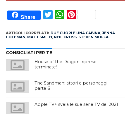
Twitter
WhatsApp
Pinterest
Share
ARTICOLI CORRELATI:
DUE CUORI E UNA CABINA
,
JENNA
COLEMAN
,
MATT SMITH
,
NEIL CROSS
,
STEVEN MOFFAT
CONSIGLIATI PER TE
House of the Dragon: riprese
terminate!
The Sandman: attori e personaggi –
parte 6
Apple TV+ svela le sue serie TV del 2021