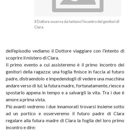
Il Dottore osserva da lontano l’incontro dei genitori di
Clara.
dell’episodio vediamo il Dottore viaggiare con l’intento di
scoprire il mistero di Clara.
Il primo evento a cui assisteremo è il primo incontro dei
genitori della ragazza: una foglia finisce in faccia al futuro
padre, distraendolo e impedendogli di vedere una macchina
andare verso di lui; la futura madre, fortunatamente, riesce a
spostarlo appena in tempo e a salvargli la vita. Tra i due è
amore a prima vista.
Più avanti vedremo i due innamorati trovarsi insieme sotto
ad un portico e osserveremo il futuro padre di Clara
regalare alla futura madre di Clara la foglia del loro primo
incontro e dire: