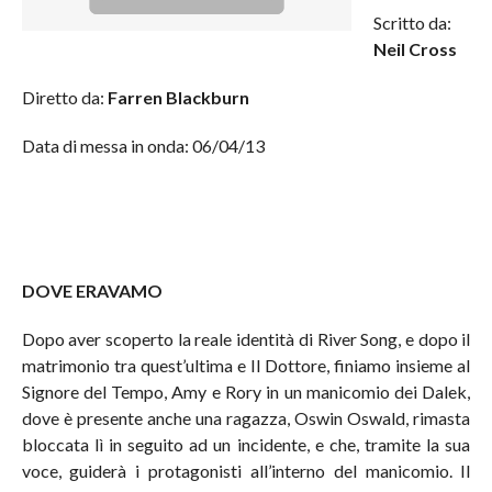
Scritto da:
Neil Cross
Diretto da:
Farren Blackburn
Data di messa in onda: 06/04/13
DOVE ERAVAMO
Dopo aver scoperto la reale identità di River Song, e dopo il
matrimonio tra quest’ultima e Il Dottore, finiamo insieme al
Signore del Tempo, Amy e Rory in un manicomio dei Dalek,
dove è presente anche una ragazza, Oswin Oswald, rimasta
bloccata lì in seguito ad un incidente, e che, tramite la sua
voce, guiderà i protagonisti all’interno del manicomio. Il