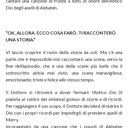
cantare una canzone di fronte a tutti, in onore dell’Antico
Dio degli anelli di Akhaten.
“OK, ALLORA. ECCO COSA FARÒ. TI RACCONTERÒ
UNA STORIA.”
Vi lascio scoprire il resto della storia da soli. Ma c’è una
parte che è impossibile non raccontare, una scena, verso la
fine dell’episodio, che è una della scene più belle che il
sottoscritto abbia mai visto, una scena meravigliosa,
emozionante, triste e felice allo stesso tempo.
Il Dottore si ritroverà a dover fermare l’Antico Dio (il
pianeta al centro del sistema) goloso di storie e di ricordi.
Per raggiungere il suo scopo, il Dottore deciderà di nutrire il
Dio con i propri ricordi per impedirgli di prendere quelli di
Merry.
Incoraggiato da una canzone che i popoli di Akhaten