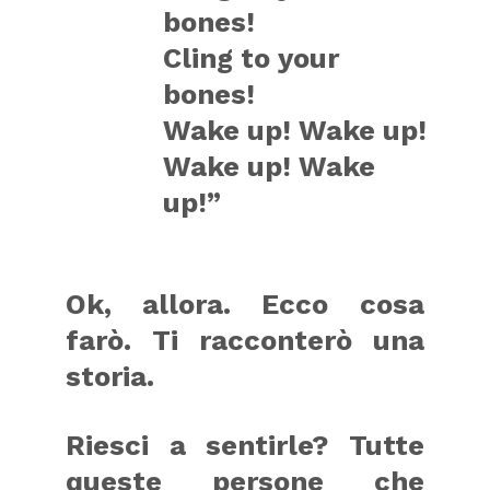
bones!
Cling to your
bones!
Wake up! Wake up!
Wake up! Wake
up!”
Ok, allora. Ecco cosa
farò. Ti racconterò una
storia.
Riesci a sentirle? Tutte
queste persone che