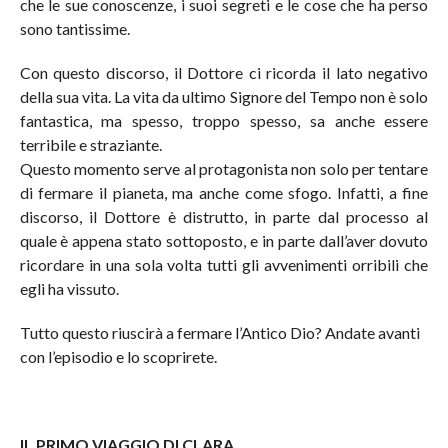
che le sue conoscenze, i suoi segreti e le cose che ha perso
sono tantissime.
Con questo discorso, il Dottore ci ricorda il lato negativo
della sua vita. La vita da ultimo Signore del Tempo non è solo
fantastica, ma spesso, troppo spesso, sa anche essere
terribile e straziante.
Questo momento serve al protagonista non solo per tentare
di fermare il pianeta, ma anche come sfogo. Infatti, a fine
discorso, il Dottore è distrutto, in parte dal processo al
quale è appena stato sottoposto, e in parte dall’aver dovuto
ricordare in una sola volta tutti gli avvenimenti orribili che
egli ha vissuto.
Tutto questo riuscirà a fermare l’Antico Dio? Andate avanti
con l’episodio e lo scoprirete.
IL PRIMO VIAGGIO DI CLARA