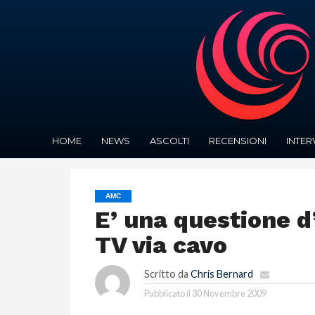
HOME
NEWS
ASCOLTI
RECENSIONI
INTER
AMC
E’ una questione d
TV via cavo
Scritto da
Chris Bernard
Pubblicato il
30 Novembre 2009