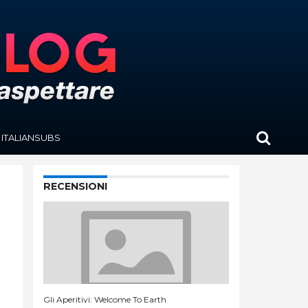
ITALIANSUBS
RECENSIONI
Gli Aperitivi: Welcome To Earth