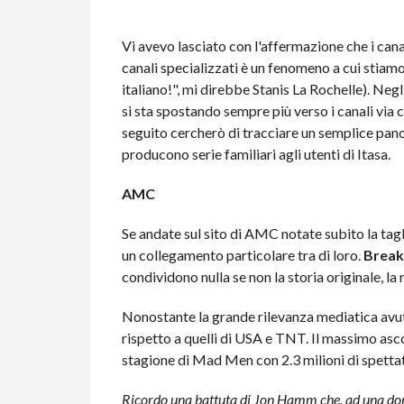
Vi avevo lasciato con l'affermazione che i cana
canali specializzati è un fenomeno a cui stiam
italiano!", mi direbbe Stanis La Rochelle). Neg
si sta spostando sempre più verso i canali via 
seguito cercherò di tracciare un semplice pano
producono serie familiari agli utenti di Itasa.
AMC
Se andate sul sito di AMC notate subito la tag
un collegamento particolare tra di loro.
Break
condividono nulla se non la storia originale, la 
Nonostante la grande rilevanza mediatica avu
rispetto a quelli di USA e TNT. Il massimo asc
stagione di Mad Men con 2.3 milioni di spettato
Ricordo una battuta di Jon Hamm che, ad una doman