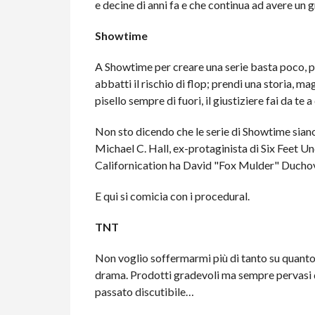
e decine di anni fa e che continua ad avere un 
Showtime
A Showtime per creare una serie basta poco, pr
abbatti il rischio di flop; prendi una storia, 
pisello sempre di fuori, il giustiziere fai da te 
Non sto dicendo che le serie di Showtime sian
Michael C. Hall, ex-protaginista di Six Feet U
Californication ha David "Fox Mulder" Duchovn
E qui si comicia con i procedural.
TNT
Non voglio soffermarmi più di tanto su quant
drama. Prodotti gradevoli ma sempre pervasi d
passato discutibile…