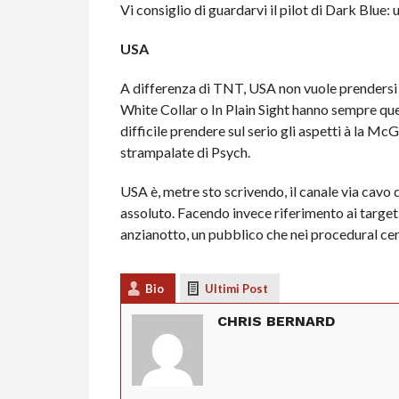
Vi consiglio di guardarvi il pilot di Dark Blue
USA
A differenza di TNT, USA non vuole prendersi
White Collar o In Plain Sight hanno sempre que
difficile prendere sul serio gli aspetti à la M
strampalate di Psych.
USA è, metre sto scrivendo, il canale via cavo d
assoluto. Facendo invece riferimento ai target
anzianotto, un pubblico che nei procedural ce
Bio
Ultimi Post
CHRIS BERNARD