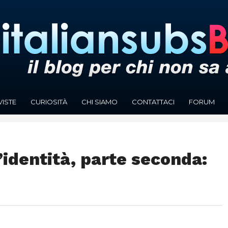
VISTE
CURIOSITÀ
CHI SIAMO
CONTATTACI
FORUM
’identità, parte seconda: