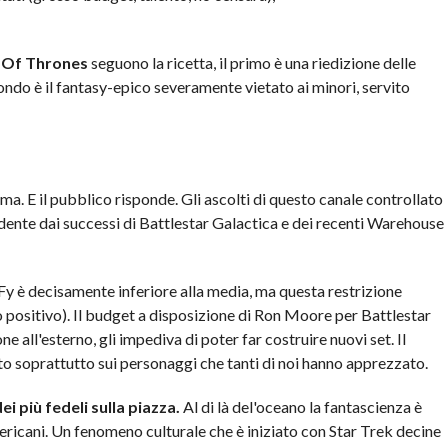
Of Thrones
seguono la ricetta, il primo è una riedizione delle
condo è il fantasy-epico severamente vietato ai minori, servito
ma. E il pubblico risponde. Gli ascolti di questo canale controllato
dente dai successi di Battlestar Galactica e dei recenti Warehouse
yFy è decisamente inferiore alla media, ma questa restrizione
 positivo). Il budget a disposizione di Ron Moore per Battlestar
e all'esterno, gli impediva di poter far costruire nuovi set. Il
ato soprattutto sui personaggi che tanti di noi hanno apprezzato.
ei più fedeli sulla piazza.
Al di là del'oceano la fantascienza è
mericani. Un fenomeno culturale che è iniziato con Star Trek decine