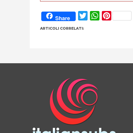
Twitter
Whats
Pint
Share
ARTICOLI CORRELATI: