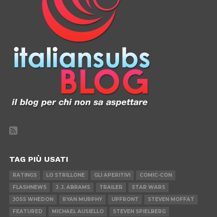
TAG PIÙ USATI
RATINGS
LO STRILLONE
GLI APERITIVI
COMIC-CON
FLASHNEWS
J. J. ABRAMS
TRAILER
STAR WARS
JOSS WHEDON
RYAN MURPHY
UPFRONT
STEVEN MOFFAT
FEATURED
MICHAEL AUSIELLO
STEVEN SPIELBERG