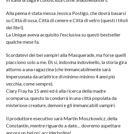
Alla penna è stata messa Jessica Postigo, che dovrà basarsi
su Città di ossa, Città di cenere e Città di vetro (questi i titoli
dei libri).
La Unique aveva acquisito l'esclusiva su questi bestseller
qualche mese fa.
Scordatevi dei bei vampiri alla Masquerade, ma forse quelli
piacciono solo a me. Eh sì, indovina indovinello, la storia gira
attorno a una ragazzina (che immancabilmente sarà
impersonata da un'attrice di minimo minimo 4 anni più
vecchia, come sempre).
Clary Fray ha 15 anni ed è alla ricerca della madre
scomparsa, questo la condurrà in una città popolata da
misteriose creature, demoni e gli immancabili vampiri.
Il produttore esecutivo sarà Martin Moszkowicz, della
Constantin, mentre riguardo a date… dovremo aspettare
ancora un bel po', acciderbolina!