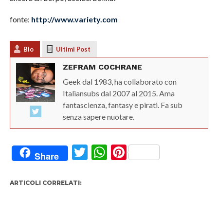
fonte:
http://www.variety.com
Bio
Ultimi Post
ZEFRAM COCHRANE
Geek dal 1983, ha collaborato con
Italiansubs dal 2007 al 2015. Ama
fantascienza, fantasy e pirati. Fa sub
senza sapere nuotare.
Twitter
WhatsApp
Pinterest
Share
ARTICOLI CORRELATI: