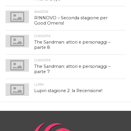
AMAZON
RINNOVO – Seconda stagione per
Good Omens!
CURIOSITÀ
The Sandman: attori e personaggi –
parte 8
CURIOSITÀ
The Sandman: attori e personaggi –
parte 7
LUPIN
Lupin stagione 2: la Recensione!