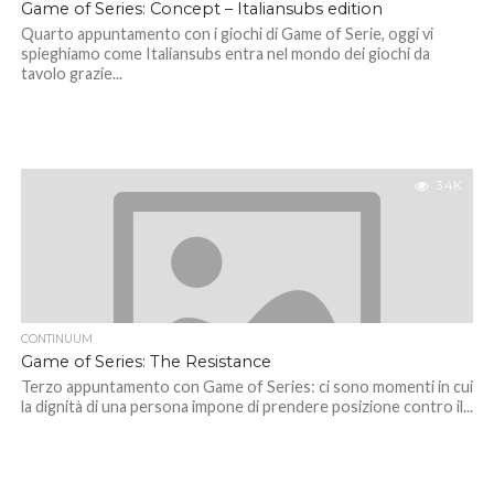
Game of Series: Concept – Italiansubs edition
Quarto appuntamento con i giochi di Game of Serie, oggi vi
spieghiamo come Italiansubs entra nel mondo dei giochi da
tavolo grazie...
3.4K
CONTINUUM
Game of Series: The Resistance
Terzo appuntamento con Game of Series: ci sono momenti in cui
la dignità di una persona impone di prendere posizione contro il...