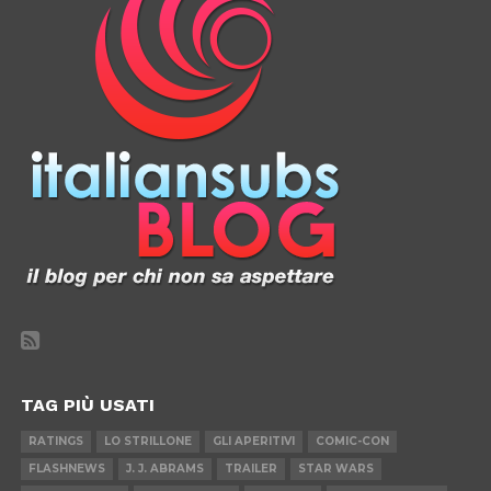
TAG PIÙ USATI
RATINGS
LO STRILLONE
GLI APERITIVI
COMIC-CON
FLASHNEWS
J. J. ABRAMS
TRAILER
STAR WARS