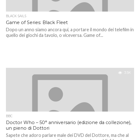
BLACK SAILS
Game of Series: Black Fleet
Dopo un anno siamo ancora qui, a portare il mondo dei telefilm in
quello dei giochi da tavolo, o viceversa. Game of...
3.5K
BBC
Doctor Who – 50° anniversario (edizione da collezione),
un pieno di Dottori
Sapete che adoro parlare male dei DVD del Dottore, ma che al