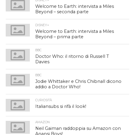
DISNEY+
Welcome to Earth: intervista a Miles
Beyond – seconda parte
DISNEY+
Welcome to Earth: intervista a Miles
Beyond – prima parte
BBC
Doctor Who: il ritorno di Russell T
Davies
BBC
Jodie Whittaker e Chris Chibnall dicono
addio a Doctor Who!
CURIOSITÀ
Italiansubs si rifà il look!
AMAZON
Neil Gaiman raddoppia su Amazon con
Anansi Boys!