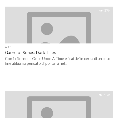
3.7K
ABC
Game of Series: Dark Tales
Con il ritorno di Once Upon A Time e i cattivi in cerca di un lieto
fine abbiamo pensato di portarvi nel...
4.4K