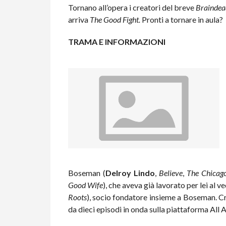
Tornano all’opera i creatori del breve
Braindea
arriva
The Good Fight.
Pronti a tornare in aula?
TRAMA E INFORMAZIONI
Boseman (
Delroy Lindo
,
Believe
,
The Chicag
Good Wife
), che aveva già lavorato per lei al 
Roots
), socio fondatore insieme a Boseman. C
da dieci episodi in onda sulla piattaforma All 