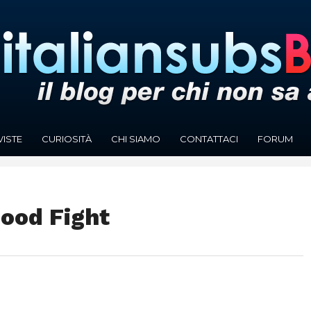
VISTE
CURIOSITÀ
CHI SIAMO
CONTATTACI
FORUM
Good Fight