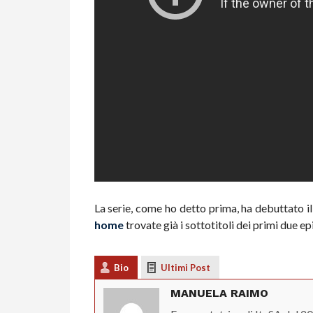
La serie, come ho detto prima, ha debuttato i
home
trovate già i sottotitoli dei primi due ep
Bio
Ultimi Post
MANUELA RAIMO