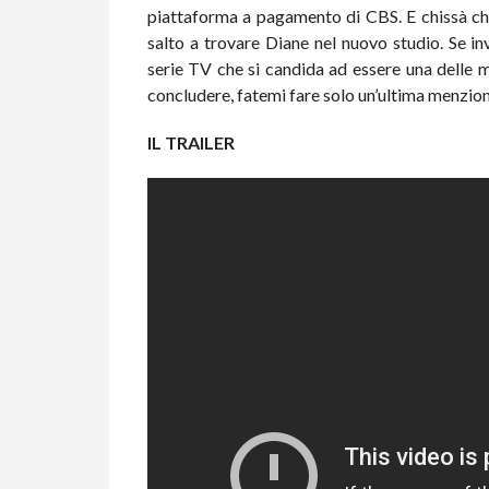
piattaforma a pagamento di CBS. E chissà che
salto a trovare Diane nel nuovo studio. Se in
serie TV che si candida ad essere una delle m
concludere, fatemi fare solo un’ultima menzione
IL TRAILER