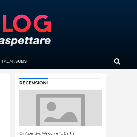
ITALIANSUBS
RECENSIONI
Gli Aperitivi: Welcome To Earth