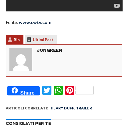
Fonte:
www.cwtv.com
Bio
Ultimi Post
JONGREEN
Twitter
WhatsApp
Pinterest
Share
ARTICOLI CORRELATI:
HILARY DUFF
,
TRAILER
CONSIGLIATI PER TE