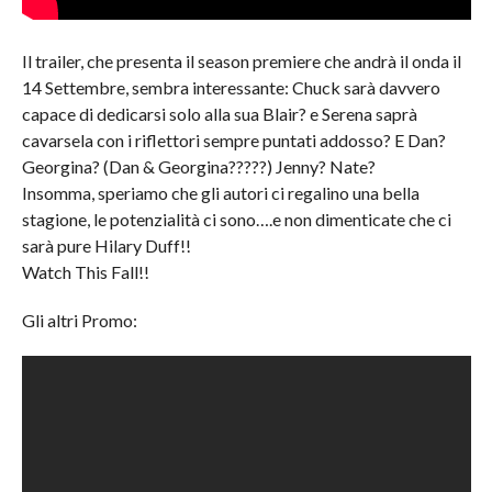
Il trailer, che presenta il season premiere che andrà il onda il
14 Settembre, sembra interessante: Chuck sarà davvero
capace di dedicarsi solo alla sua Blair? e Serena saprà
cavarsela con i riflettori sempre puntati addosso? E Dan?
Georgina? (Dan & Georgina?????) Jenny? Nate?
Insomma, speriamo che gli autori ci regalino una bella
stagione, le potenzialità ci sono….e non dimenticate che ci
sarà pure Hilary Duff!!
Watch This Fall!!
Gli altri Promo: