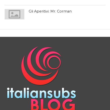
Gli Aperitivi: Mr. Corman