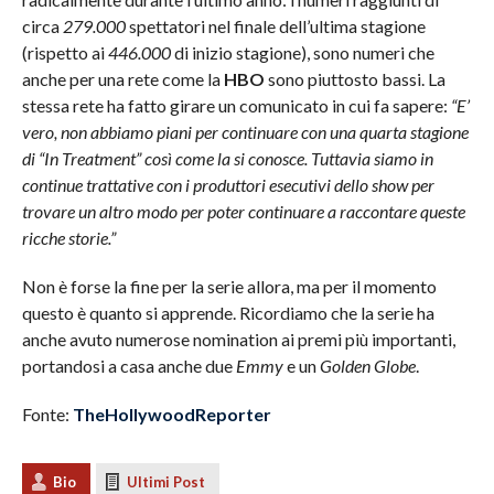
circa
279.000
spettatori nel finale dell’ultima stagione
(rispetto ai
446.000
di inizio stagione), sono numeri che
anche per una rete come la
HBO
sono piuttosto bassi. La
stessa rete ha fatto girare un comunicato in cui fa sapere:
“E’
vero, non abbiamo piani per continuare con una quarta stagione
di “In Treatment” così come la si conosce. Tuttavia siamo in
continue trattative con i produttori esecutivi dello show per
trovare un altro modo per poter continuare a raccontare queste
ricche storie.”
Non è forse la fine per la serie allora, ma per il momento
questo è quanto si apprende. Ricordiamo che la serie ha
anche avuto numerose nomination ai premi più importanti,
portandosi a casa anche due
Emmy
e un
Golden Globe
.
Fonte:
TheHollywoodReporter
Bio
Ultimi Post