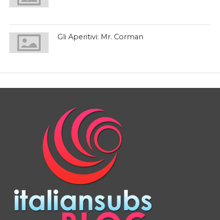
Gli Aperitivi: Mr. Corman