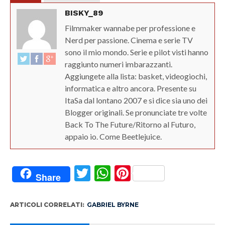
BISKY_89
Filmmaker wannabe per professione e
Nerd per passione. Cinema e serie TV
sono il mio mondo. Serie e pilot visti hanno
raggiunto numeri imbarazzanti.
Aggiungete alla lista: basket, videogiochi,
informatica e altro ancora. Presente su
ItaSa dal lontano 2007 e si dice sia uno dei
Blogger originali. Se pronunciate tre volte
Back To The Future/Ritorno al Futuro,
appaio io. Come Beetlejuice.
Twitter
WhatsApp
Pinterest
Share
ARTICOLI CORRELATI:
GABRIEL BYRNE