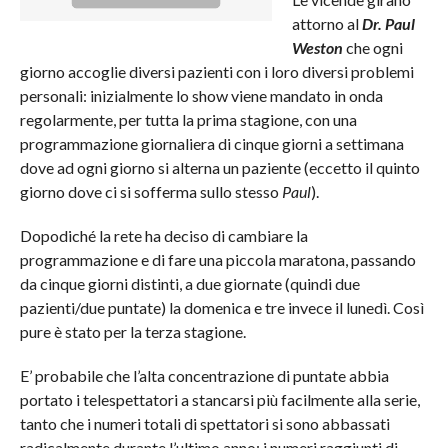
attorno al
Dr. Paul
Weston
che ogni
giorno accoglie diversi pazienti con i loro diversi problemi
personali: inizialmente lo show viene mandato in onda
regolarmente, per tutta la prima stagione, con una
programmazione giornaliera di cinque giorni a settimana
dove ad ogni giorno si alterna un paziente (eccetto il quinto
giorno dove ci si sofferma sullo stesso
Paul
).
Dopodiché la rete ha deciso di cambiare la
programmazione e di fare una piccola maratona, passando
da cinque giorni distinti, a due giornate (quindi due
pazienti/due puntate) la domenica e tre invece il lunedì. Così
pure è stato per la terza stagione.
E’ probabile che l’alta concentrazione di puntate abbia
portato i telespettatori a stancarsi più facilmente alla serie,
tanto che i numeri totali di spettatori si sono abbassati
radicalmente durante l’ultimo anno: i numeri raggiunti di