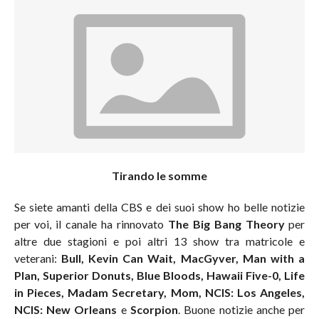
Tirando le somme
Se siete amanti della CBS e dei suoi show ho belle notizie
per voi, il canale ha rinnovato
The Big Bang Theory
per
altre due stagioni e poi altri 13 show tra matricole e
veterani:
Bull, Kevin Can Wait, MacGyver, Man with a
Plan, Superior Donuts, Blue Bloods, Hawaii Five-0, Life
in Pieces, Madam Secretary, Mom, NCIS: Los Angeles,
NCIS: New Orleans
e
Scorpion
. Buone notizie anche per