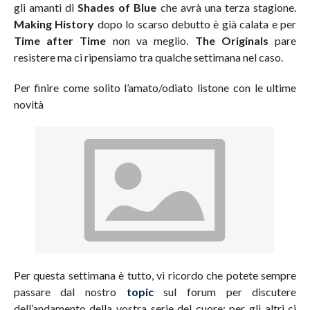
gli amanti di
Shades of Blue
che avrà una terza stagione.
Making History
dopo lo scarso debutto è già calata e per
Time after Time
non va meglio.
The Originals
pare
resistere ma ci ripensiamo tra qualche settimana nel caso.
Per finire come solito l’amato/odiato listone con le ultime
novità
Per questa settimana è tutto, vi ricordo che potete sempre
passare dal nostro
topic
sul forum per discutere
dell’andamento della vostra serie del cuore; per gli altri ci