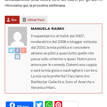
ritroviamo qui, la prossima settimana.
Bio
Ultimi Post
MANUELA RAIMO
Frequentatrice di ItaSA dal 2007,
moderatrice dal 2008 e blogger ostinata
dal 2010, la mia politica è concedere
almeno un pilot a quasi tutto quello che
passa sullo schermo o quasi. Nutro poco
amore per le comedy. Datemi una coppia
e sarà la mia gioia o naufragherò con loro.
La mia serie preferita? Facciamo tre:
Battlestar Galactica, Sons of Anarchy e
Veronica Mars.
Twitter
WhatsApp
Pinterest
Share