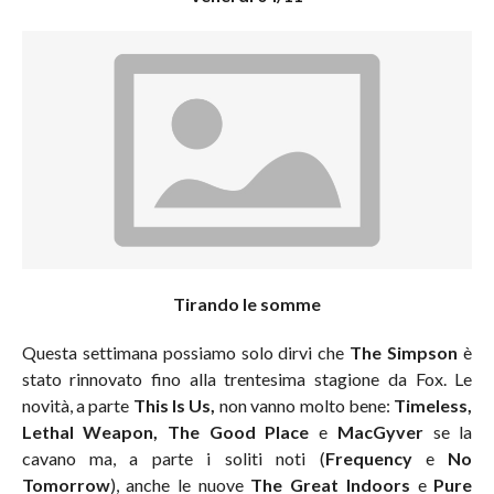
Tirando le somme
Questa settimana possiamo solo dirvi che
The Simpson
è
stato rinnovato fino alla trentesima stagione da Fox. Le
novità, a parte
This Is Us,
non vanno molto bene:
Timeless,
Lethal Weapon, The Good Place
e
MacGyver
se la
cavano ma, a parte i soliti noti (
Frequency
e
No
Tomorrow
), anche le nuove
The Great Indoors
e
Pure