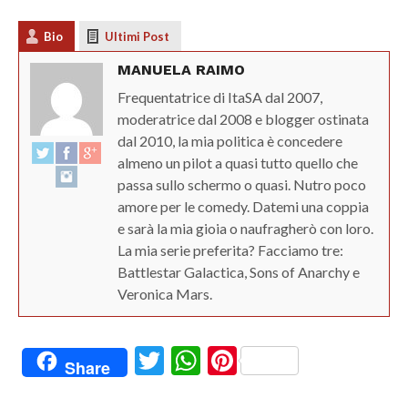
Bio
Ultimi Post
MANUELA RAIMO
Frequentatrice di ItaSA dal 2007,
moderatrice dal 2008 e blogger ostinata
dal 2010, la mia politica è concedere
almeno un pilot a quasi tutto quello che
passa sullo schermo o quasi. Nutro poco
amore per le comedy. Datemi una coppia
e sarà la mia gioia o naufragherò con loro.
La mia serie preferita? Facciamo tre:
Battlestar Galactica, Sons of Anarchy e
Veronica Mars.
Twitter
WhatsApp
Pinterest
Share