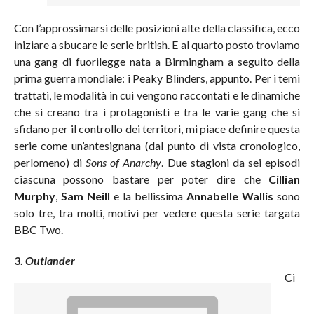
Con l’approssimarsi delle posizioni alte della classifica, ecco
iniziare a sbucare le serie british. E al quarto posto troviamo
una gang di fuorilegge nata a Birmingham a seguito della
prima guerra mondiale: i Peaky Blinders, appunto. Per i temi
trattati, le modalità in cui vengono raccontati e le dinamiche
che si creano tra i protagonisti e tra le varie gang che si
sfidano per il controllo dei territori, mi piace definire questa
serie come un’antesignana (dal punto di vista cronologico,
perlomeno) di
Sons of Anarchy
. Due stagioni da sei episodi
ciascuna possono bastare per poter dire che
Cillian
Murphy
,
Sam Neill
e la bellissima
Annabelle Wallis
sono
solo tre, tra molti, motivi per vedere questa serie targata
BBC Two.
3.
Outlander
Ci