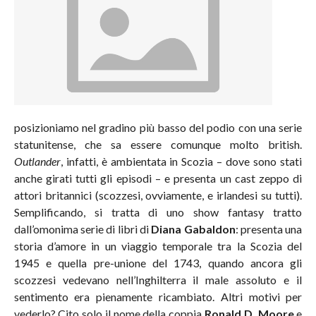
posizioniamo nel gradino più basso del podio con una serie
statunitense, che sa essere comunque molto british.
Outlander
, infatti, è ambientata in Scozia – dove sono stati
anche girati tutti gli episodi – e presenta un cast zeppo di
attori britannici (scozzesi, ovviamente, e irlandesi su tutti).
Semplificando, si tratta di uno show fantasy tratto
dall’omonima serie di libri di
Diana Gabaldon
: presenta una
storia d’amore in un viaggio temporale tra la Scozia del
1945 e quella pre-unione del 1743, quando ancora gli
scozzesi vedevano nell’Inghilterra il male assoluto e il
sentimento era pienamente ricambiato. Altri motivi per
vederlo? Cito solo il nome della coppia
Ronald D. Moore
e