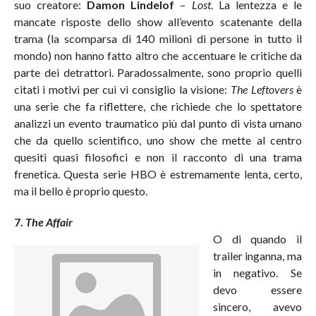
suo creatore:
Damon Lindelof
–
Lost
. La lentezza e le
mancate risposte dello show all’evento scatenante della
trama (la scomparsa di 140 milioni di persone in tutto il
mondo) non hanno fatto altro che accentuare le critiche da
parte dei detrattori. Paradossalmente, sono proprio quelli
citati i motivi per cui vi consiglio la visione:
The Leftovers
è
una serie che fa riflettere, che richiede che lo spettatore
analizzi un evento traumatico più dal punto di vista umano
che da quello scientifico, uno show che mette al centro
quesiti quasi filosofici e non il racconto di una trama
frenetica. Questa serie HBO è estremamente lenta, certo,
ma il bello è proprio questo.
7.
The Affair
O di quando il
trailer inganna, ma
in negativo. Se
devo essere
sincero, avevo