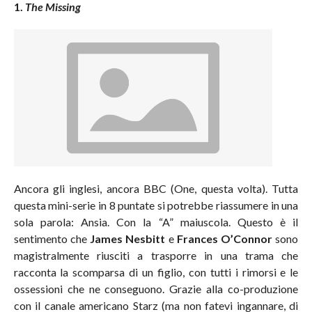
1.
The Missing
Ancora gli inglesi, ancora BBC (One, questa volta). Tutta
questa mini-serie in 8 puntate si potrebbe riassumere in una
sola parola: Ansia. Con la “A” maiuscola. Questo è il
sentimento che
James Nesbitt
e
Frances O’Connor
sono
magistralmente riusciti a trasporre in una trama che
racconta la scomparsa di un figlio, con tutti i rimorsi e le
ossessioni che ne conseguono. Grazie alla co-produzione
con il canale americano Starz (ma non fatevi ingannare, di