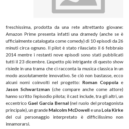
freschissima, prodotta da una rete altrettanto giovane:
Amazon Prime presenta infatti una dramedy (anche se è
ufficialmente catalogata come comedy) di 10 episodi da 26
minuti circa ognuno. Il pilot è stato rilasciato il 6 febbraio
2014 mentre i restanti nove episodi sono stati pubblicati
tutti il 23 dicembre. L’aspetto più intrigante di questo show
risiede in una trama che ci racconta la musica classica in un
modo assolutamente innovativo. Se ciò non bastasse, ecco
alcuni nomi coinvolti nel progetto:
Roman Coppola
e
Jason Schwartzman
(che compare anche come attore)
hanno scritto l’episodio pilota; il cast include, tra gli altri, un
eccentrico
Gael García Bernal
(nel ruolo del protagonista
principale), un grande
Malcolm McDowell
e una
Lola Kirke
del cui personaggio interpretato è difficilissimo non
innamorarsi.