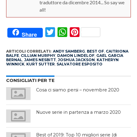
traduttore da dicembre 2014... So say we
all!
Twitter
WhatsApp
Pinterest
Share
ARTICOLI CORRELATI:
ANDY SAMBERG
,
BEST OF
,
CAITRIONA
BALFE
,
CILLIAN MURPHY
,
DAMON LINDELOF
,
GAEL GARCIA
BERNAL
,
JAMES NESBITT
,
JOSHUA JACKSON
,
KATHERYN
WINNICK
,
KURT SUTTER
,
SALVATORE ESPOSITO
CONSIGLIATI PER TE
Cosa ci siamo persi – novembre 2020
Nuove serie in partenza a marzo 2020
Best of 2019: Top 10 migliori serie (di