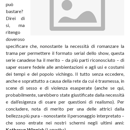
può
bastare?
Direi di
sì, ma
ritengo
doveroso
specificare che, nonostante la necessità di romanzare la
trama per permettere il formato serial dello show, questa
serie canadese ha il merito – da più parti riconosciuto – di
saper essere fedele alle ambientazioni e agli usi e costumi
dei tempi e del popolo vichingo. Il tutto senza eccedere,
anche e soprattutto a causa della rete da cui è trasmessa, in
scene di sesso e di violenza esasperate (anche se qui,
probabilmente, sarebbero state giustificate dalla necessità
e dall’esigenza di osare per questioni di realismo). Per
concludere, nota di merito per una delle attrici dalla
bellezza più pura – nonostante il personaggio interpretato –
che sono entrate nei nostri schermi negli ultimi anni:
Katheryn Winnick
(Lagertha).