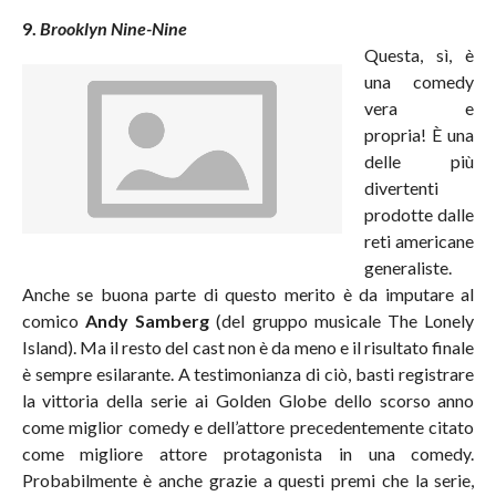
9.
Brooklyn Nine-Nine
Questa, sì, è
una comedy
vera e
propria! È una
delle più
divertenti
prodotte dalle
reti americane
generaliste.
Anche se buona parte di questo merito è da imputare al
comico
Andy Samberg
(del gruppo musicale The Lonely
Island). Ma il resto del cast non è da meno e il risultato finale
è sempre esilarante. A testimonianza di ciò, basti registrare
la vittoria della serie ai Golden Globe dello scorso anno
come miglior comedy e dell’attore precedentemente citato
come migliore attore protagonista in una comedy.
Probabilmente è anche grazie a questi premi che la serie,