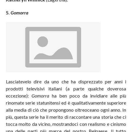
5.
Gomorra
Lasciatevelo dire da uno che ha disprezzato per anni i
prodotti televisivi italiani (a parte qualche doverosa
eccezione):
Gomorra
ha ben poco da invidiare alle più
rinomate serie statunitensi ed è qualitativamente superiore
alla media di ciò che propongono oltreoceano ogni anno. In
più, questa serie ha il merito di raccontare una storia che ci
tocca molto da vicino, mostrandoci con realismo e cinismo
una delle parti più marce del nostro Belpaese. Il tutto