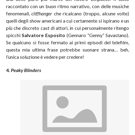
raccontato con un buon ritmo narrativo, con delle musiche
fenomenali,
cliffhanger
che ricalcano (troppo, alcune volte)
quelli degli show americani a cui certamente si ispirano e un
più che discreto cast di attori, in cui personalmente ritengo
spicchi
Salvatore Esposito
(Gennaro “Genny” Savastano).
Se qualcuno si fosse fermato ai primi episodi del telefilm,
questa mia ultima frase potrebbe suonare strana… beh,
l’unica soluzione è vedere per credere!
4.
Peaky Blinders