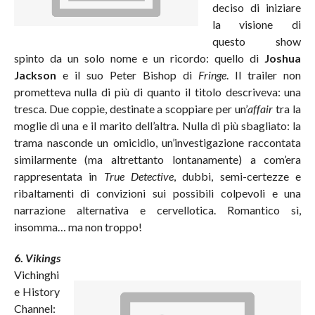
deciso di iniziare
la visione di
questo show
spinto da un solo nome e un ricordo: quello di
Joshua
Jackson
e il suo Peter Bishop di
Fringe
. Il trailer non
prometteva nulla di più di quanto il titolo descriveva: una
tresca. Due coppie, destinate a scoppiare per un’
affair
tra la
moglie di una e il marito dell’altra. Nulla di più sbagliato: la
trama nasconde un omicidio, un’investigazione raccontata
similarmente (ma altrettanto lontanamente) a com’era
rappresentata in
True Detective
, dubbi, semi-certezze e
ribaltamenti di convizioni sui possibili colpevoli e una
narrazione alternativa e cervellotica. Romantico sì,
insomma… ma non troppo!
6.
Vikings
Vichinghi
e History
Channel: