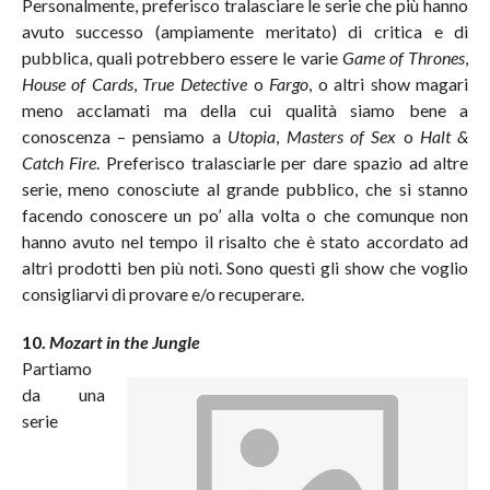
Personalmente, preferisco tralasciare le serie che più hanno
avuto successo (ampiamente meritato) di critica e di
pubblica, quali potrebbero essere le varie
Game of Thrones
,
House of Cards
,
True Detective
o
Fargo
, o altri show magari
meno acclamati ma della cui qualità siamo bene a
conoscenza – pensiamo a
Utopia
,
Masters of Sex
o
Halt &
Catch Fire
. Preferisco tralasciarle per dare spazio ad altre
serie, meno conosciute al grande pubblico, che si stanno
facendo conoscere un po’ alla volta o che comunque non
hanno avuto nel tempo il risalto che è stato accordato ad
altri prodotti ben più noti. Sono questi gli show che voglio
consigliarvi di provare e/o recuperare.
10.
Mozart in the Jungle
Partiamo
da una
serie