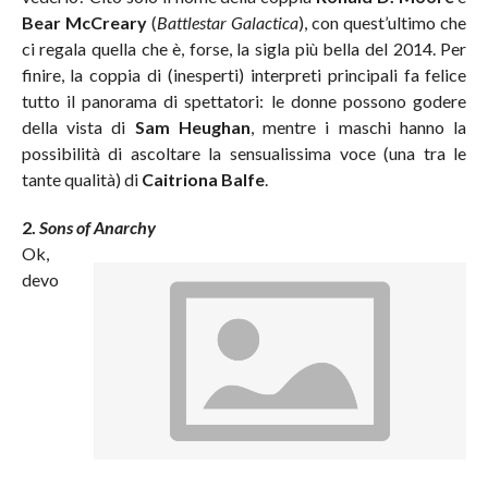
Bear McCreary
(
Battlestar Galactica
), con quest’ultimo che
ci regala quella che è, forse, la sigla più bella del 2014. Per
finire, la coppia di (inesperti) interpreti principali fa felice
tutto il panorama di spettatori: le donne possono godere
della vista di
Sam Heughan
, mentre i maschi hanno la
possibilità di ascoltare la sensualissima voce (una tra le
tante qualità) di
Caitriona Balfe
.
2.
Sons of Anarchy
Ok,
devo