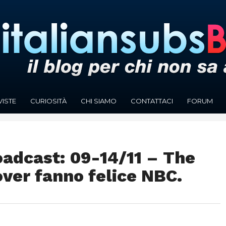
VISTE
CURIOSITÀ
CHI SIAMO
CONTATTACI
FORUM
adcast: 09-14/11 – The
over fanno felice NBC.