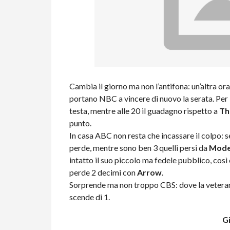
Cambia il giorno ma non l’antifona: un’altra ora
portano NBC a vincere di nuovo la serata. Per
testa, mentre alle 20 il guadagno rispetto a
Th
punto.
In casa ABC non resta che incassare il colpo: 
perde, mentre sono ben 3 quelli persi da
Mode
intatto il suo piccolo ma fedele pubblico, cos
perde 2 decimi con
Arrow
.
Sorprende ma non troppo CBS: dove la veter
scende di 1.
G