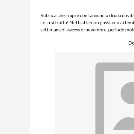
Rubrica che si apre con l’annuncio di una novità,
cosa si tratta! Nel frattempo passiamo ai temi p
settimana di
sweeps
di novembre, periodo molto
Do