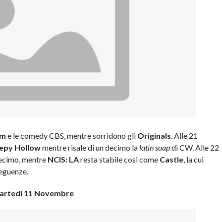
am
e le comedy CBS, mentre sorridono gli
Originals
. Alle 21
eepy Hollow
mentre risale di un decimo la
latin soap
di CW. Alle 22
ecimo, mentre
NCIS: LA
resta stabile così come
Castle
, la cui
seguenze.
artedì 11 Novembre