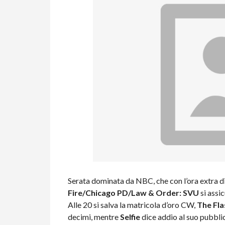
Serata dominata da NBC, che con l’ora extra di
Fire/Chicago PD/Law & Order: SVU
si assic
Alle 20 si salva la matricola d’oro CW,
The Fla
decimi, mentre
Selfie
dice addio al suo pubbli