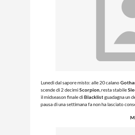
Lunedi dal sapore misto: alle 20 calano
Goth
scende di 2 decimi
Scorpion
, resta stabile
Sl
il midseason finale di
Blacklist
guadagna un d
pausa di una settimana fa non ha lasciato con
M