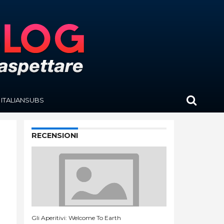
ITALIANSUBS
RECENSIONI
Gli Aperitivi: Welcome To Earth