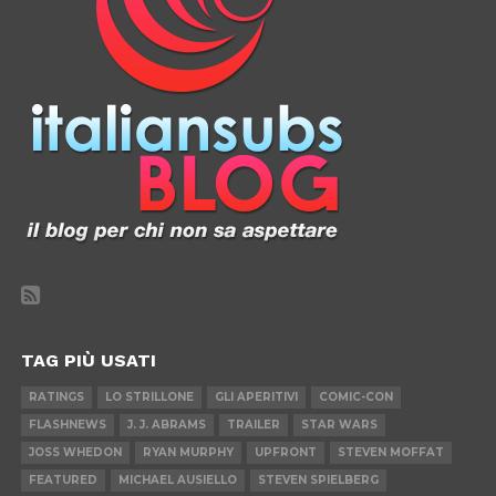
TAG PIÙ USATI
RATINGS
LO STRILLONE
GLI APERITIVI
COMIC-CON
FLASHNEWS
J. J. ABRAMS
TRAILER
STAR WARS
JOSS WHEDON
RYAN MURPHY
UPFRONT
STEVEN MOFFAT
FEATURED
MICHAEL AUSIELLO
STEVEN SPIELBERG