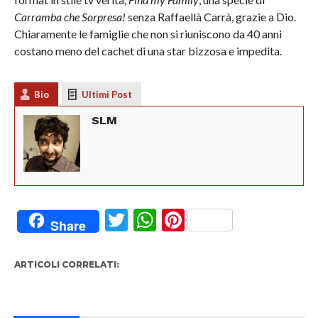
Carramba che Sorpresa!
senza Raffaellà Carrà, grazie a Dio.
Chiaramente le famiglie che non si riuniscono da 40 anni
costano meno del cachet di una star bizzosa e impedita.
Bio
Ultimi Post
SLM
Twitter
WhatsApp
Pinterest
Share
ARTICOLI CORRELATI: