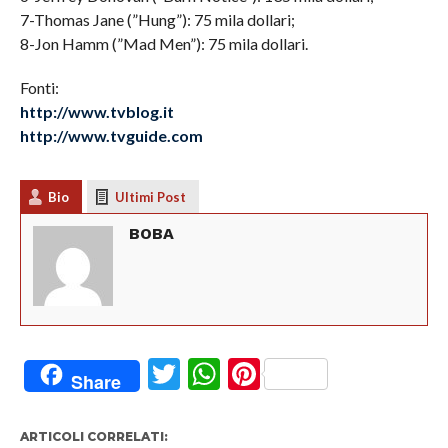
7-Thomas Jane (”Hung”): 75 mila dollari;
8-Jon Hamm (”Mad Men”): 75 mila dollari.
Fonti:
http://www.tvblog.it
http://www.tvguide.com
Bio
Ultimi Post
BOBA
Twitter
WhatsApp
Pinterest
Share
ARTICOLI CORRELATI: