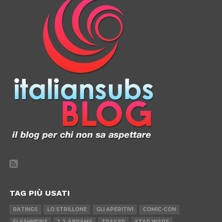
TAG PIÙ USATI
RATINGS
LO STRILLONE
GLI APERITIVI
COMIC-CON
FLASHNEWS
J. J. ABRAMS
TRAILER
STAR WARS